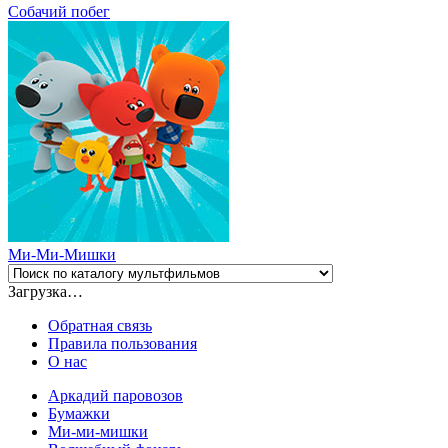
Собачий побег
Ми-Ми-Мишки
Загрузка…
Обратная связь
Правила пользования
О нас
Аркадий паровозов
Бумажки
Ми-ми-мишки