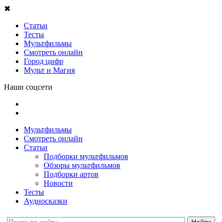
✖
Статьи
Тесты
Мультфильмы
Смотреть онлайн
Город цифр
Мульт и Магия
Наши соцсети
Мультфильмы
Смотреть онлайн
Статьи
Подборки мультфильмов
Обзоры мультфильмов
Подборки артов
Новости
Тесты
Аудиосказки