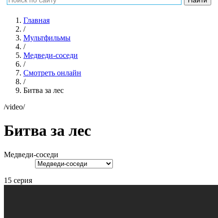
Главная
/
Мультфильмы
/
Медведи-соседи
/
Смотреть онлайн
/
Битва за лес
/video/
Битва за лес
Медведи-соседи
15 серия