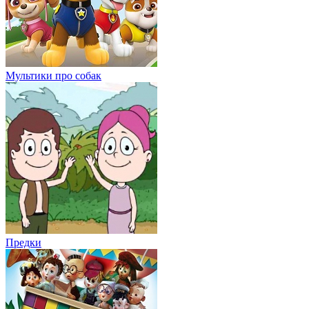
Мультики про собак
Предки