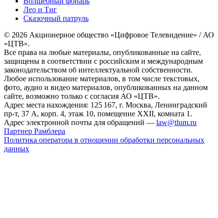
Волшебный фонарь
Лео и Тиг
Сказочный патруль
© 2026 Акционерное общество «Цифровое Телевидение» / АО
«ЦТВ».
Все права на любые материалы, опубликованные на сайте,
защищены в соответствии с российским и международным
законодательством об интеллектуальной собственности.
Любое использование материалов, в том числе текстовых,
фото, аудио и видео материалов, опубликованных на данном
сайте, возможно только с согласия АО «ЦТВ».
Адрес места нахождения: 125 167, г. Москва, Ленинградский
пр-т, 37 А, корп. 4, этаж 10, помещение XXII, комната 1.
Адрес электронной почты для обращений —
law@tlum.ru
Партнер Рамблера
Политика оператора в отношении обработки персональных
данных