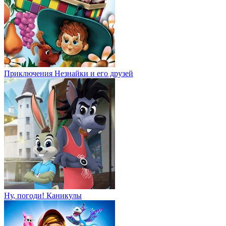
Приключения Незнайки и его друзей
Ну, погоди! Каникулы