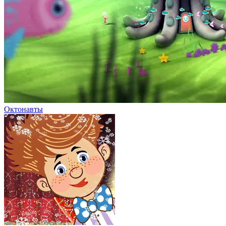
Октонавты