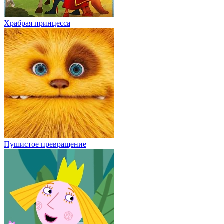
Храбрая принцесса
Пушистое превращение