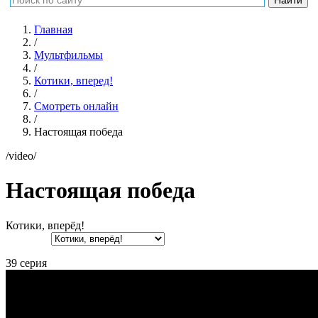
Главная
/
Мультфильмы
/
Котики, вперед!
/
Смотреть онлайн
/
Настоящая победа
/video/
Настоящая победа
Котики, вперёд!
39 серия