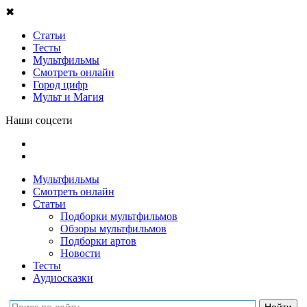
✖
Статьи
Тесты
Мультфильмы
Смотреть онлайн
Город цифр
Мульт и Магия
Наши соцсети
Мультфильмы
Смотреть онлайн
Статьи
Подборки мультфильмов
Обзоры мультфильмов
Подборки артов
Новости
Тесты
Аудиосказки