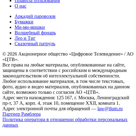
Правила пользования
О нас
Аркадий паровозов
Бумажки
Ми-ми-мишки
Волшебный фонарь
Лео и Тиг
Сказочный патруль
© 2026 Акционерное общество «Цифровое Телевидение» / АО
«ЦТВ».
Все права на любые материалы, опубликованные на сайте,
защищены в соответствии с российским и международным
законодательством об интеллектуальной собственности.
Любое использование материалов, в том числе текстовых,
фото, аудио и видео материалов, опубликованных на данном
сайте, возможно только с согласия АО «ЦТВ».
Адрес места нахождения: 125 167, г. Москва, Ленинградский
пр-т, 37 А, корп. 4, этаж 10, помещение XXII, комната 1.
Адрес электронной почты для обращений —
law@tlum.ru
Партнер Рамблера
Политика оператора в отношении обработки персональных
данных