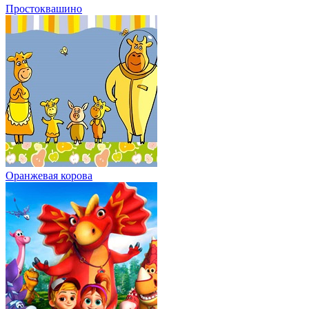
Простоквашино
Оранжевая корова