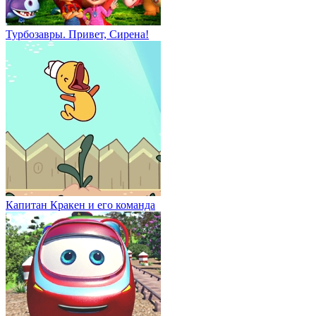
Турбозавры. Привет, Сирена!
Капитан Кракен и его команда