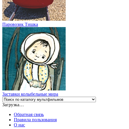
Паровозик Тишка
Заставки колыбельные мира
Загрузка…
Обратная связь
Правила пользования
О нас