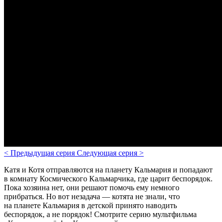
<
Предыдущая серия
Следующая серия
>
Катя и Котя отправляются на планету Кальмария и попадают
в комнату Космического Кальмарчика, где царит беспорядок
.
Пока хозяина нет, они решают помочь ему немного
прибраться. Но вот незадача — котята не знали, что
на планете Кальмария в детской принято наводить
беспорядок, а не порядок!
Смотрите серию мультфильма