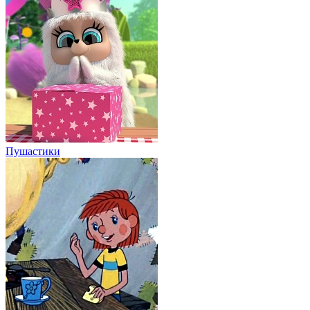
Пушастики