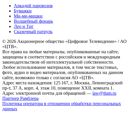
Аркадий паровозов
Бумажки
Ми-ми-мишки
Волшебный фонарь
Лео и Тиг
Сказочный патруль
© 2026 Акционерное общество «Цифровое Телевидение» / АО
«ЦТВ».
Все права на любые материалы, опубликованные на сайте,
защищены в соответствии с российским и международным
законодательством об интеллектуальной собственности.
Любое использование материалов, в том числе текстовых,
фото, аудио и видео материалов, опубликованных на данном
сайте, возможно только с согласия АО «ЦТВ».
Адрес места нахождения: 125 167, г. Москва, Ленинградский
пр-т, 37 А, корп. 4, этаж 10, помещение XXII, комната 1.
Адрес электронной почты для обращений —
law@tlum.ru
Партнер Рамблера
Политика оператора в отношении обработки персональных
данных