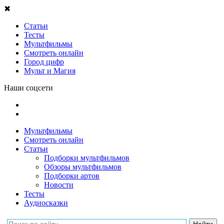
✖
Статьи
Тесты
Мультфильмы
Смотреть онлайн
Город цифр
Мульт и Магия
Наши соцсети
Мультфильмы
Смотреть онлайн
Статьи
Подборки мультфильмов
Обзоры мультфильмов
Подборки артов
Новости
Тесты
Аудиосказки