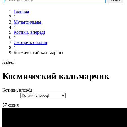
Главная
/
Мультфильмы
/
Котики, вперед!
/
Смотреть онлайн
/
Космический кальмарчик
/video/
Космический кальмарчик
Котики, вперёд!
57 серия