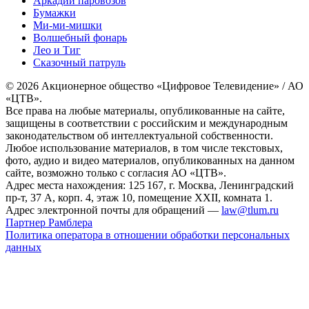
Аркадий паровозов
Бумажки
Ми-ми-мишки
Волшебный фонарь
Лео и Тиг
Сказочный патруль
© 2026 Акционерное общество «Цифровое Телевидение» / АО
«ЦТВ».
Все права на любые материалы, опубликованные на сайте,
защищены в соответствии с российским и международным
законодательством об интеллектуальной собственности.
Любое использование материалов, в том числе текстовых,
фото, аудио и видео материалов, опубликованных на данном
сайте, возможно только с согласия АО «ЦТВ».
Адрес места нахождения: 125 167, г. Москва, Ленинградский
пр-т, 37 А, корп. 4, этаж 10, помещение XXII, комната 1.
Адрес электронной почты для обращений —
law@tlum.ru
Партнер Рамблера
Политика оператора в отношении обработки персональных
данных