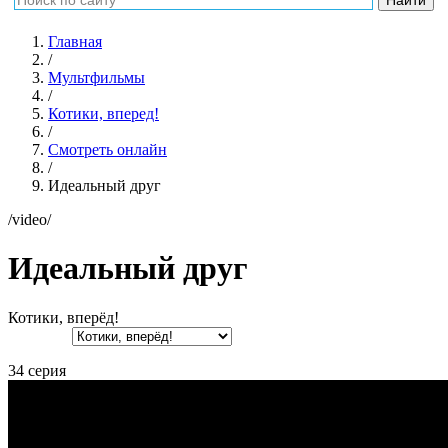
Главная
/
Мультфильмы
/
Котики, вперед!
/
Смотреть онлайн
/
Идеальный друг
/video/
Идеальный друг
Котики, вперёд!
34 серия