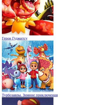
Герои Гуджитсу
Турбозавры. Зимние приключения