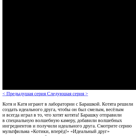
<
Предыдущая серия
Следующая серия
>
Котя и Катя играют в лаборатории с Барашкой. Котята решили
создать идеального друга, чтобы он был смелым, весёлым
и всегда играл в то, что хотят котята! Барашку отправили
в специальную волшебную камеру, добавили волшебных
ингредиентов и получили идеального друга.
Смотрите серию
мультфильма «Котики, вперёд!» «Идеальный друг»