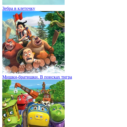
Зебра в клеточку
Мишки-братишки. В поисках тигра