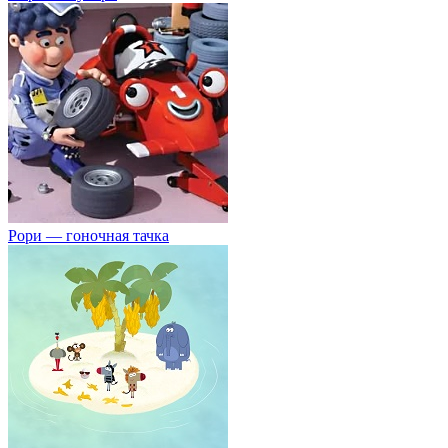
Рори — гоночная тачка