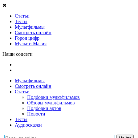
✖
Статьи
Тесты
Мультфильмы
Смотреть онлайн
Город цифр
Мульт и Магия
Наши соцсети
Мультфильмы
Смотреть онлайн
Статьи
Подборки мультфильмов
Обзоры мультфильмов
Подборки артов
Новости
Тесты
Аудиосказки