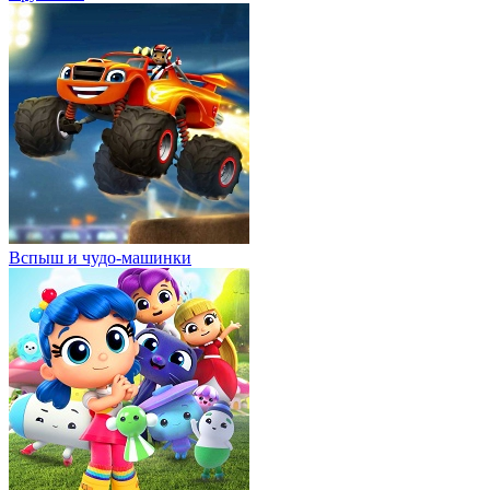
Вспыш и чудо-машинки