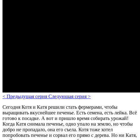
<
Предыдущая серия
Следующая серия
>
Сегодня Котя и Катя решили стать фермерами, чтобы
выращивать вкуснейшее печенье. Есть семена, есть лейка. Всё
готово к посадке. А вот и пришло время собирать урожай!
Когда Катя снимала печенье, одно упало на землю, но чтобы
добро не пропадало, она его съела. Котя тоже хотел
попробовать печенье и сорвал его прямо с дерева. Но ни Катя,