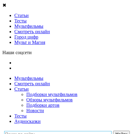
✖
Статьи
Тесты
Мультфильмы
Смотреть онлайн
Город цифр
Мульт и Магия
Наши соцсети
Мультфильмы
Смотреть онлайн
Статьи
Подборки мультфильмов
Обзоры мультфильмов
Подборки артов
Новости
Тесты
Аудиосказки