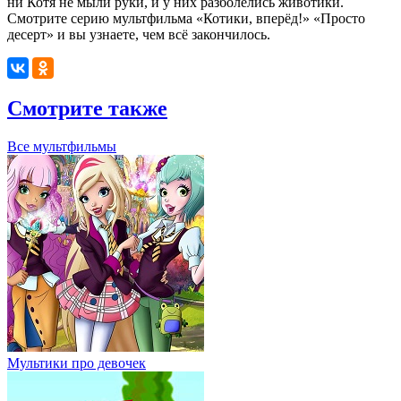
ни Котя не мыли руки, и у них разболелись животики.
Смотрите серию мультфильма «Котики, вперёд!» «Просто
десерт» и вы узнаете, чем всё закончилось.
Смотрите также
Все мультфильмы
Мультики про девочек