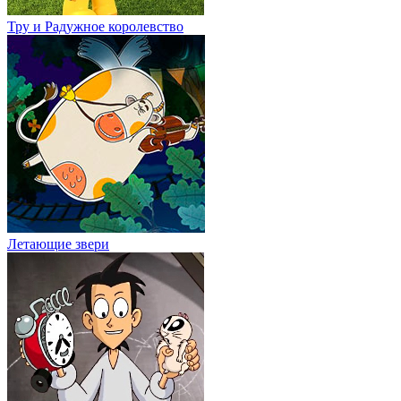
Тру и Радужное королевство
Летающие звери