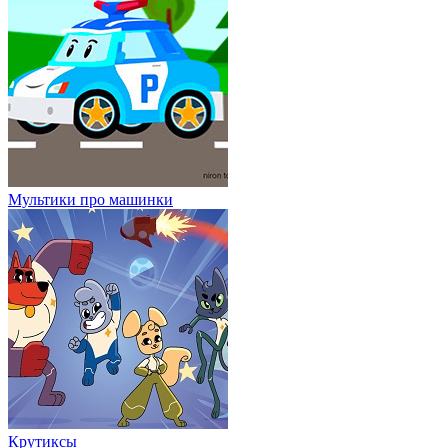
Мультики про машинки
Крутиксы