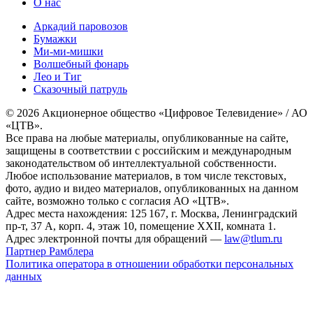
О нас
Аркадий паровозов
Бумажки
Ми-ми-мишки
Волшебный фонарь
Лео и Тиг
Сказочный патруль
© 2026 Акционерное общество «Цифровое Телевидение» / АО
«ЦТВ».
Все права на любые материалы, опубликованные на сайте,
защищены в соответствии с российским и международным
законодательством об интеллектуальной собственности.
Любое использование материалов, в том числе текстовых,
фото, аудио и видео материалов, опубликованных на данном
сайте, возможно только с согласия АО «ЦТВ».
Адрес места нахождения: 125 167, г. Москва, Ленинградский
пр-т, 37 А, корп. 4, этаж 10, помещение XXII, комната 1.
Адрес электронной почты для обращений —
law@tlum.ru
Партнер Рамблера
Политика оператора в отношении обработки персональных
данных