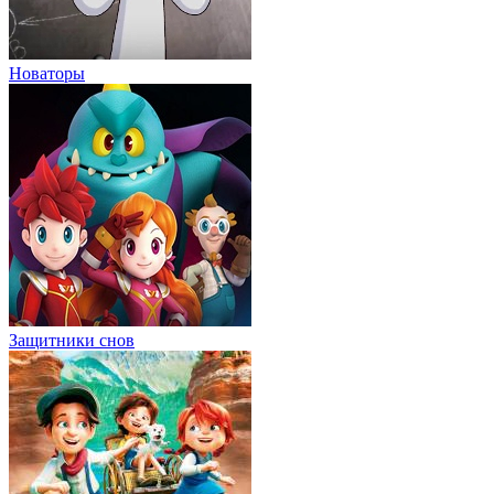
Новаторы
Защитники снов