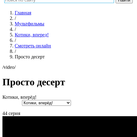
Главная
/
Мультфильмы
/
Котики, вперед!
/
Смотреть онлайн
/
Просто десерт
/video/
Просто десерт
Котики, вперёд!
44 серия