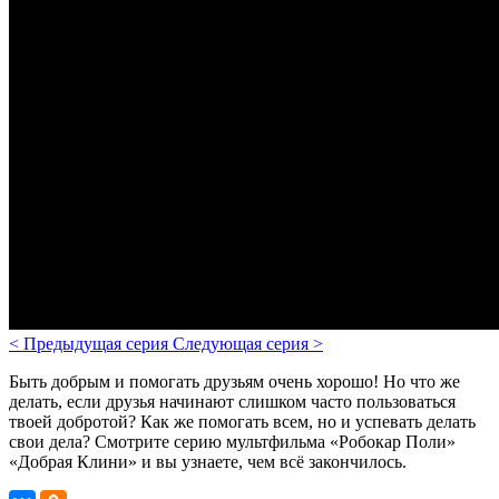
<
Предыдущая серия
Следующая серия
>
Быть добрым и помогать друзьям очень хорошо! Но что же
делать, если друзья начинают слишком часто пользоваться
твоей добротой? Как же помогать всем, но и успевать делать
свои дела? Смотрите серию мультфильма «Робокар Поли»
«Добрая Клини» и вы узнаете, чем всё закончилось.