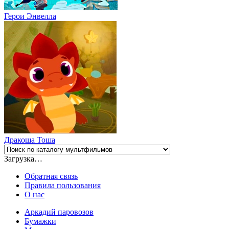
Герои Энвелла
Дракоша Тоша
Загрузка…
Обратная связь
Правила пользования
О нас
Аркадий паровозов
Бумажки