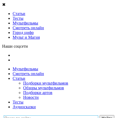
✖
Статьи
Тесты
Мультфильмы
Смотреть онлайн
Город цифр
Мульт и Магия
Наши соцсети
Мультфильмы
Смотреть онлайн
Статьи
Подборки мультфильмов
Обзоры мультфильмов
Подборки артов
Новости
Тесты
Аудиосказки