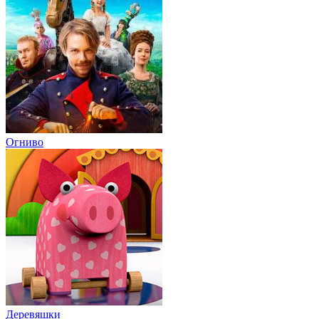
Огниво
Деревяшки