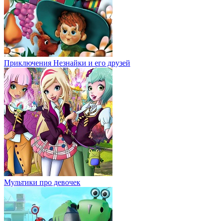
Приключения Незнайки и его друзей
Мультики про девочек