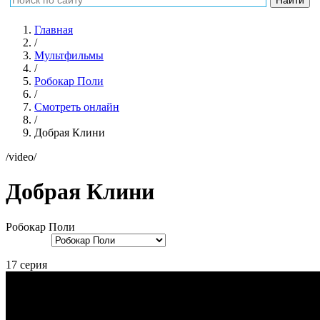
Главная
/
Мультфильмы
/
Робокар Поли
/
Смотреть онлайн
/
Добрая Клини
/video/
Добрая Клини
Робокар Поли
17 серия