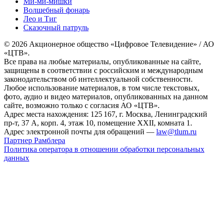
Ми-ми-мишки
Волшебный фонарь
Лео и Тиг
Сказочный патруль
© 2026 Акционерное общество «Цифровое Телевидение» / АО
«ЦТВ».
Все права на любые материалы, опубликованные на сайте,
защищены в соответствии с российским и международным
законодательством об интеллектуальной собственности.
Любое использование материалов, в том числе текстовых,
фото, аудио и видео материалов, опубликованных на данном
сайте, возможно только с согласия АО «ЦТВ».
Адрес места нахождения: 125 167, г. Москва, Ленинградский
пр-т, 37 А, корп. 4, этаж 10, помещение XXII, комната 1.
Адрес электронной почты для обращений —
law@tlum.ru
Партнер Рамблера
Политика оператора в отношении обработки персональных
данных