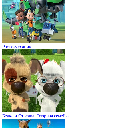
Расти-механик
Белка и Стрелка: Озорная семейка