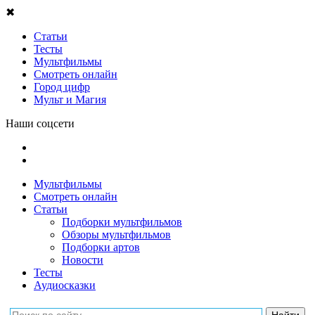
✖
Статьи
Тесты
Мультфильмы
Смотреть онлайн
Город цифр
Мульт и Магия
Наши соцсети
Мультфильмы
Смотреть онлайн
Статьи
Подборки мультфильмов
Обзоры мультфильмов
Подборки артов
Новости
Тесты
Аудиосказки