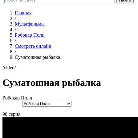
Главная
/
Мультфильмы
/
Робокар Поли
/
Смотреть онлайн
/
Суматошная рыбалка
/video/
Суматошная рыбалка
Робокар Поли
98 серия