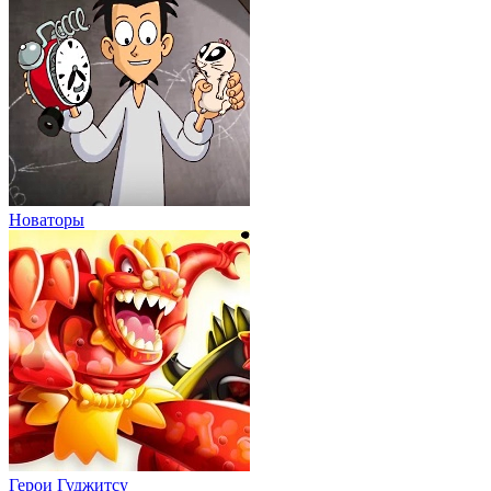
Новаторы
Герои Гуджитсу