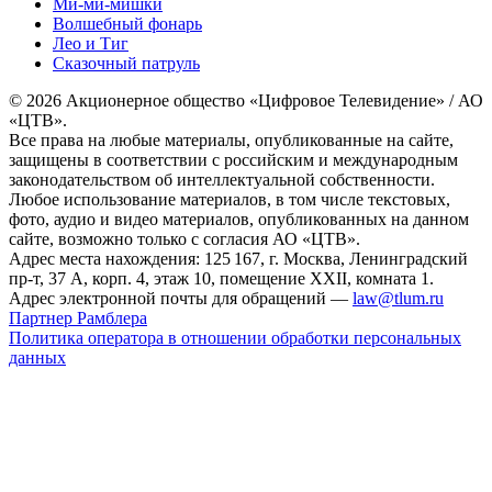
Ми-ми-мишки
Волшебный фонарь
Лео и Тиг
Сказочный патруль
© 2026 Акционерное общество «Цифровое Телевидение» / АО
«ЦТВ».
Все права на любые материалы, опубликованные на сайте,
защищены в соответствии с российским и международным
законодательством об интеллектуальной собственности.
Любое использование материалов, в том числе текстовых,
фото, аудио и видео материалов, опубликованных на данном
сайте, возможно только с согласия АО «ЦТВ».
Адрес места нахождения: 125 167, г. Москва, Ленинградский
пр-т, 37 А, корп. 4, этаж 10, помещение XXII, комната 1.
Адрес электронной почты для обращений —
law@tlum.ru
Партнер Рамблера
Политика оператора в отношении обработки персональных
данных