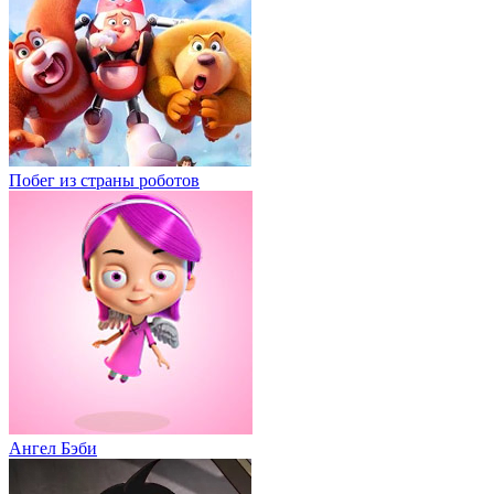
Побег из страны роботов
Ангел Бэби