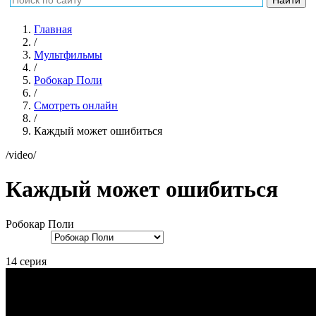
Главная
/
Мультфильмы
/
Робокар Поли
/
Смотреть онлайн
/
Каждый может ошибиться
/video/
Каждый может ошибиться
Робокар Поли
14 серия