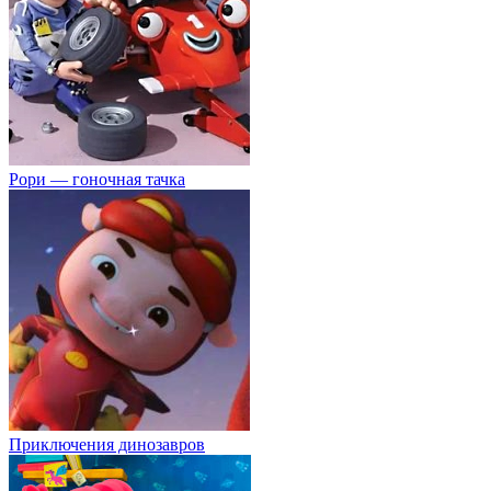
Рори — гоночная тачка
Приключения динозавров