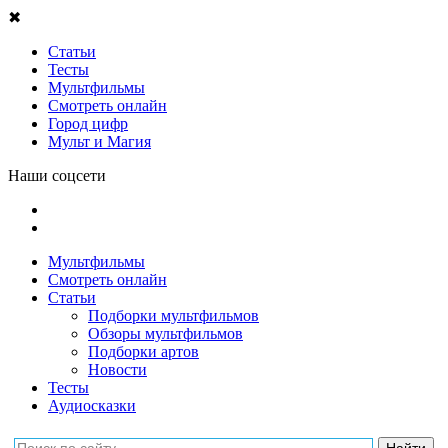
✖
Статьи
Тесты
Мультфильмы
Смотреть онлайн
Город цифр
Мульт и Магия
Наши соцсети
Мультфильмы
Смотреть онлайн
Статьи
Подборки мультфильмов
Обзоры мультфильмов
Подборки артов
Новости
Тесты
Аудиосказки