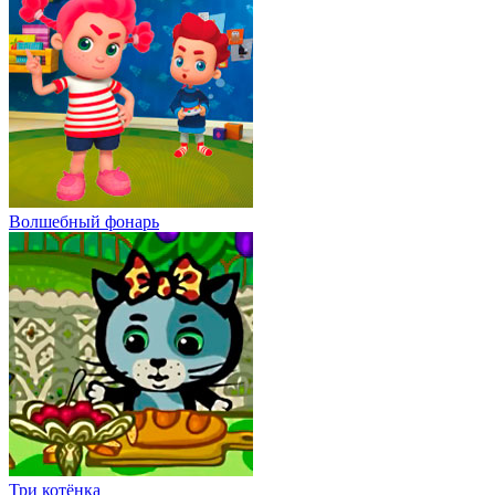
Волшебный фонарь
Три котёнка