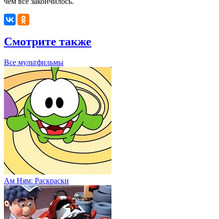
чем всё закончилось.
Смотрите также
Все мультфильмы
Ам Ням: Раскраски