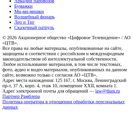
Аркадий паровозов
Бумажки
Ми-ми-мишки
Волшебный фонарь
Лео и Тиг
Сказочный патруль
© 2026 Акционерное общество «Цифровое Телевидение» / АО
«ЦТВ».
Все права на любые материалы, опубликованные на сайте,
защищены в соответствии с российским и международным
законодательством об интеллектуальной собственности.
Любое использование материалов, в том числе текстовых,
фото, аудио и видео материалов, опубликованных на данном
сайте, возможно только с согласия АО «ЦТВ».
Адрес места нахождения: 125 167, г. Москва, Ленинградский
пр-т, 37 А, корп. 4, этаж 10, помещение XXII, комната 1.
Адрес электронной почты для обращений —
law@tlum.ru
Партнер Рамблера
Политика оператора в отношении обработки персональных
данных