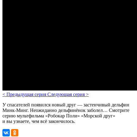
<
Предыдущая серия
Следующая серия
>
У спасателей появился новый друг — застенчивый дельфин
Минк-Минг. Неожиданно дельфинёнок заболел… Смотрите
серию мультфильма «Робокар Поли» «Морской друг»
и вы узнаете, чем всё закончилось.