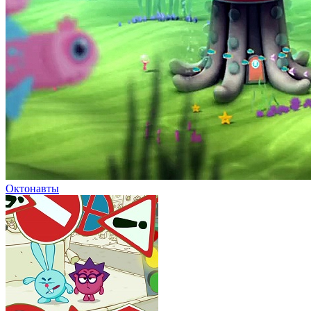
Октонавты