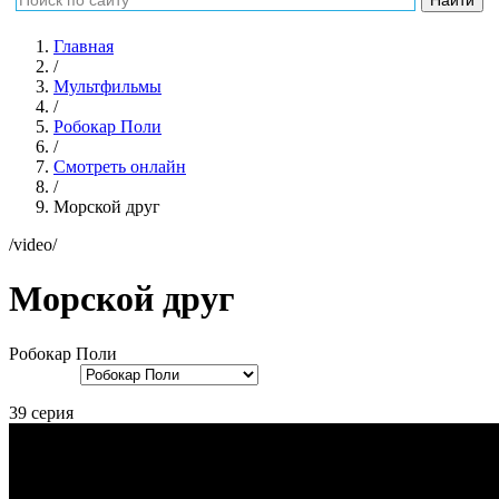
Главная
/
Мультфильмы
/
Робокар Поли
/
Смотреть онлайн
/
Морской друг
/video/
Морской друг
Робокар Поли
39 серия