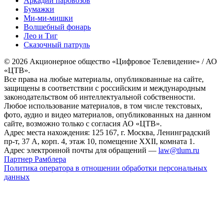
Аркадий паровозов
Бумажки
Ми-ми-мишки
Волшебный фонарь
Лео и Тиг
Сказочный патруль
© 2026 Акционерное общество «Цифровое Телевидение» / АО
«ЦТВ».
Все права на любые материалы, опубликованные на сайте,
защищены в соответствии с российским и международным
законодательством об интеллектуальной собственности.
Любое использование материалов, в том числе текстовых,
фото, аудио и видео материалов, опубликованных на данном
сайте, возможно только с согласия АО «ЦТВ».
Адрес места нахождения: 125 167, г. Москва, Ленинградский
пр-т, 37 А, корп. 4, этаж 10, помещение XXII, комната 1.
Адрес электронной почты для обращений —
law@tlum.ru
Партнер Рамблера
Политика оператора в отношении обработки персональных
данных