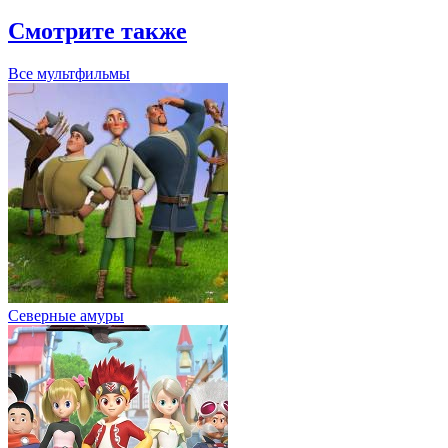
Смотрите также
Все мультфильмы
Северные амуры