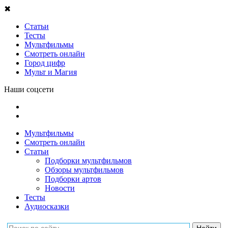
✖
Статьи
Тесты
Мультфильмы
Смотреть онлайн
Город цифр
Мульт и Магия
Наши соцсети
Мультфильмы
Смотреть онлайн
Статьи
Подборки мультфильмов
Обзоры мультфильмов
Подборки артов
Новости
Тесты
Аудиосказки