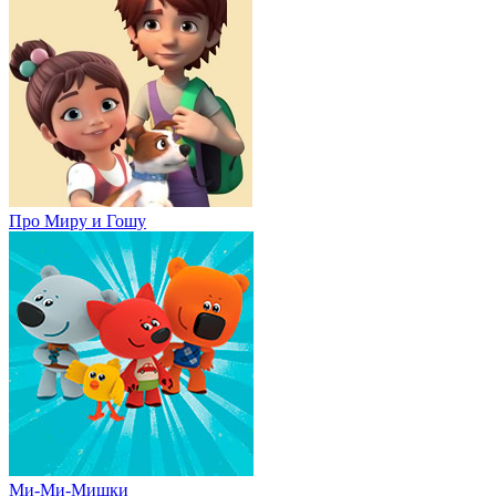
Про Миру и Гошу
Ми-Ми-Мишки