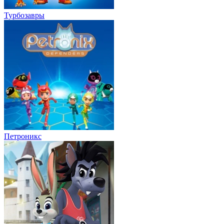
Турбозавры
Петроникс