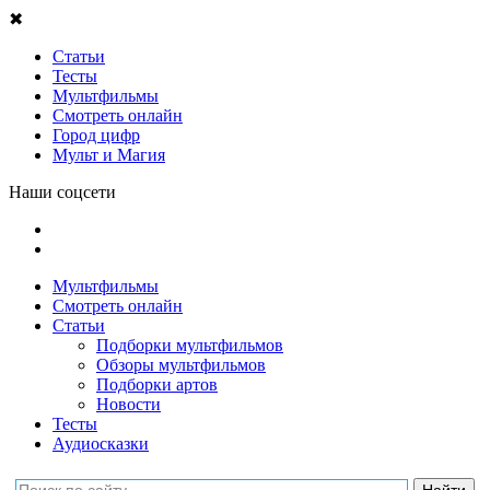
✖
Статьи
Тесты
Мультфильмы
Смотреть онлайн
Город цифр
Мульт и Магия
Наши соцсети
Мультфильмы
Смотреть онлайн
Статьи
Подборки мультфильмов
Обзоры мультфильмов
Подборки артов
Новости
Тесты
Аудиосказки