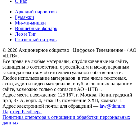
О нас
Аркадий паровозов
Бумажки
Ми-ми-мишки
Волшебный фонарь
Лео и Тиг
Сказочный патруль
© 2026 Акционерное общество «Цифровое Телевидение» / АО
«ЦТВ».
Все права на любые материалы, опубликованные на сайте,
защищены в соответствии с российским и международным
законодательством об интеллектуальной собственности.
Любое использование материалов, в том числе текстовых,
фото, аудио и видео материалов, опубликованных на данном
сайте, возможно только с согласия АО «ЦТВ».
Адрес места нахождения: 125 167, г. Москва, Ленинградский
пр-т, 37 А, корп. 4, этаж 10, помещение XXII, комната 1.
Адрес электронной почты для обращений —
law@tlum.ru
Партнер Рамблера
Политика оператора в отношении обработки персональных
данных