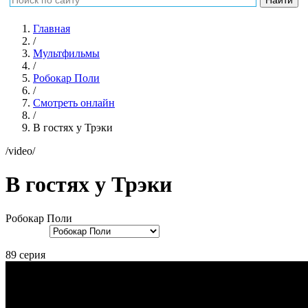
Главная
/
Мультфильмы
/
Робокар Поли
/
Смотреть онлайн
/
В гостях у Трэки
/video/
В гостях у Трэки
Робокар Поли
89 серия