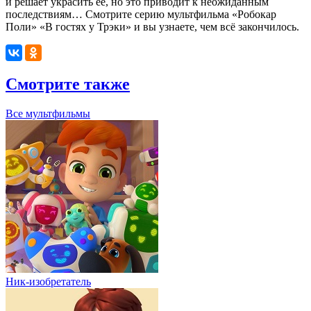
и решает украсить её, но это приводит к неожиданным
последствиям… Смотрите серию мультфильма «Робокар
Поли» «В гостях у Трэки» и вы узнаете, чем всё закончилось.
Смотрите также
Все мультфильмы
Ник-изобретатель