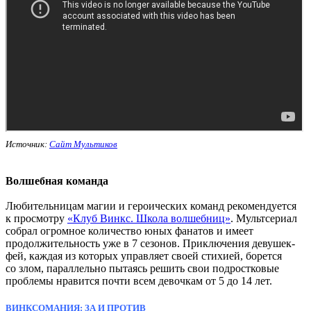
Источник:
Сайт Мультиков
Волшебная команда
Любительницам магии и героических команд рекомендуется
к просмотру
«Клуб Винкс. Школа волшебниц»
. Мультсериал
собрал огромное количество юных фанатов и имеет
продолжительность уже в 7 сезонов. Приключения девушек-
фей, каждая из которых управляет своей стихией, борется
со злом, параллельно пытаясь решить свои подростковые
проблемы нравится почти всем девочкам от 5 до 14 лет.
ВИНКСОМАНИЯ: ЗА И ПРОТИВ