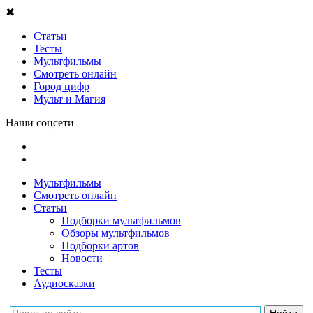
✖
Статьи
Тесты
Мультфильмы
Смотреть онлайн
Город цифр
Мульт и Магия
Наши соцсети
Мультфильмы
Смотреть онлайн
Статьи
Подборки мультфильмов
Обзоры мультфильмов
Подборки артов
Новости
Тесты
Аудиосказки