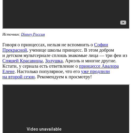
Источник:
Disney Россия
Говоря о принцессах, нельзя не вспомнить о
Софии
Прекрасной
, ученице школы принцесс. В этом добром
и детском мультсериале сплошь знакомые лица — три феи из
Спящей Красавицы
,
Золушка
, Ариэль и многие другие.
Кстати, у сериала есть ответвление о
принцессе Авалора
Елене
. Настолько популярное, что его
уже продлили
на второй сезон
. Рекомендуем к просмотру!