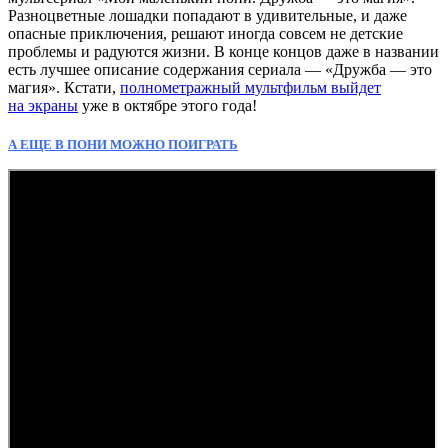
Разноцветные лошадки попадают в удивительные, и даже
опасные приключения, решают иногда совсем не детские
проблемы и радуются жизни. В конце концов даже в названии
есть лучшее описание содержания сериала — «Дружба — это
магия». Кстати,
полнометражный мультфильм выйдет
на экраны
уже в октябре этого года!
А ЕЩЕ В ПОНИ МОЖНО ПОИГРАТЬ