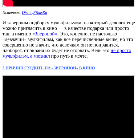
Источник:
DisneyFilmsRu
И завершим подборку мультфильмом, на который девочек еще
можно пригласить в кино — в качестве подарка или просто
так, а именно
«Зверопой»
. Это, конечно, не настолько
«девчачий» мультфильм, как все перечисленные выше, но это
совершенно не значит, что девочкам он не понравится,
наоборот, от экрана их будет не оторвать. Ведь это
не просто
мультфильм, а мюзикл
про путь к мечте.
5 ПРИЧИН СХОДИТЬ НА «ЗВЕРОПОЙ» В КИНО