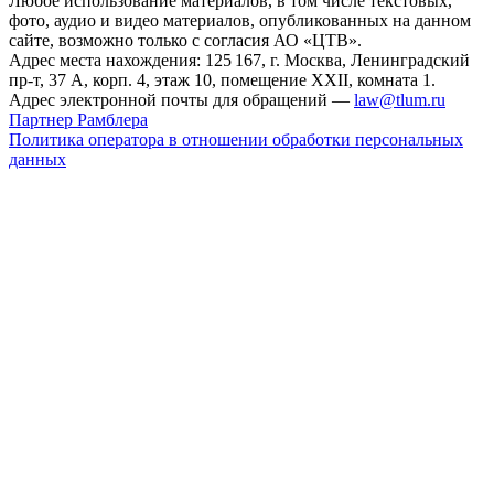
Любое использование материалов, в том числе текстовых,
фото, аудио и видео материалов, опубликованных на данном
сайте, возможно только с согласия АО «ЦТВ».
Адрес места нахождения: 125 167, г. Москва, Ленинградский
пр-т, 37 А, корп. 4, этаж 10, помещение XXII, комната 1.
Адрес электронной почты для обращений —
law@tlum.ru
Партнер Рамблера
Политика оператора в отношении обработки персональных
данных