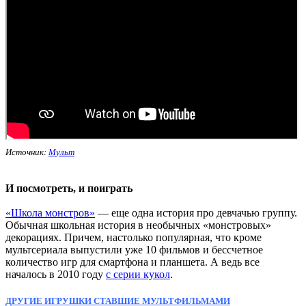
Источник:
Мульт
И посмотреть, и поиграть
«Школа монстров»
— еще одна история про девчачью группу.
Обычная школьная история в необычных «монстровых»
декорациях. Причем, настолько популярная, что кроме
мультсериала выпустили уже 10 фильмов и бессчетное
количество игр для смартфона и планшета. А ведь все
началось в 2010 году
с серии кукол
.
ДРУГИЕ ИГРУШКИ СТАВШИЕ МУЛЬТФИЛЬМАМИ