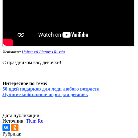
Источник:
Universal Pictures Russia
С праздником вас, девочки!
Интересное по теме:
50 идей подарков для леди любого возраста
Лучшие мобильные игры для девочек
Дата публикации:
Источник:
Tlum.Ru
Рубрика: