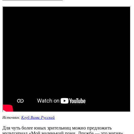
Источник:
Клуб Винкс Русский
Для чуть более юных зрительниц можно предложить
мультсериал «Мой маленький пони. Дружба — это магия».