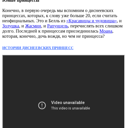
Юные принцессы
Конечно, в первую очередь мы вспомним о диснеевских
принцессах, которых, к слову уже больше 20, если считать
неофициальных. Это и Белль из
«Красавицы и чудовища»
, и
Золушка
, и
Жасмин
, и
Рапунцель
, перечислять всех слишком
долго. Последней к принцессам присоединилась
Моана
,
которая, конечно, дочь вождя, но чем не принцесса?
ИСТОРИИ ДИСНЕЕВСКИХ ПРИНЦЕСС