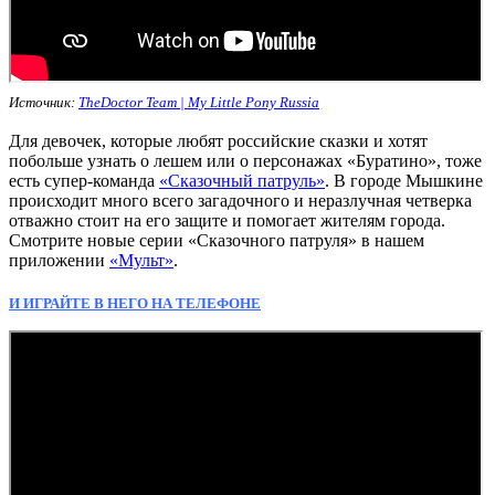
Источник:
TheDoctor Team | My Little Pony Russia
Для девочек, которые любят российские сказки и хотят
побольше узнать о лешем или о персонажах «Буратино», тоже
есть супер-команда
«Сказочный патруль»
. В городе Мышкине
происходит много всего загадочного и неразлучная четверка
отважно стоит на его защите и помогает жителям города.
Смотрите новые серии «Сказочного патруля» в нашем
приложении
«Мульт»
.
И ИГРАЙТЕ В НЕГО НА ТЕЛЕФОНЕ