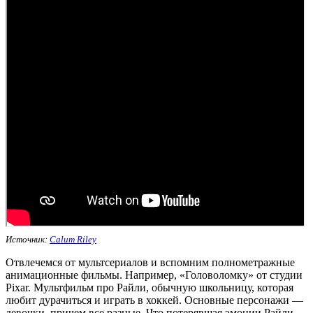
Источник:
Calum Riley
Отвлечемся от мультсериалов и вспомним полнометражные
анимационные фильмы. Например, «Головоломку» от студии
Pixar. Мультфильм про Райли, обычную школьницу, которая
любит дурачиться и играть в хоккей. Основные персонажи —
девочки, причем все разные. Что потерявшая эмоции Райли,