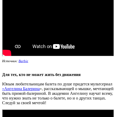
Источник:
Barbie
Для тех, кто не может жить без движения
Юным любительницам балета по душе придется мультсериал
«Ангелина Балерина
», рассказывающей о мышке, мечтающей
быть примой-балериной. В академии Ангелину научат всему,
что нужно знать не только о балете, но и о других танцах.
Следуй за своей мечтой!