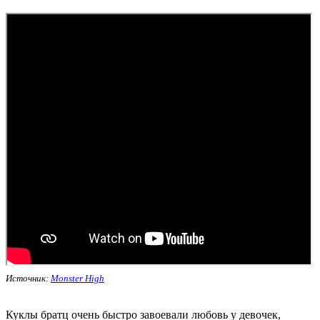
Источник:
Monster High
Куклы братц очень быстро завоевали любовь у девочек,