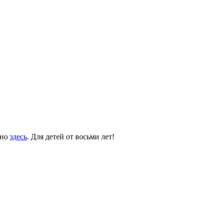
жно
здесь
. Для детей от восьми лет!