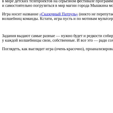
в мире детских телепроектов на серьезном фестивале программ
и самостоятельно погрузиться в мир магии города Мышкина м
Игра носит название
«Сказочный Патруль»
(никто не перепута
волшебниц команды. Кстати, игра пусть и по мотивам мультсер
Задания выдают самые разные — нужно будет и редкости собират
у каждой волшебницы свои, собственные. И все это — ради со
Поглядеть, как выглядит игра (очень красочно), проанализиров