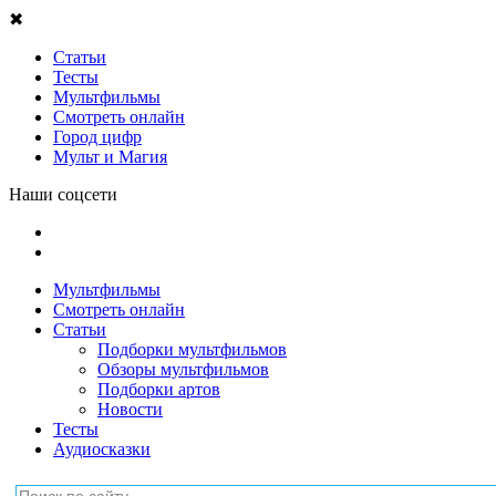
✖
Статьи
Тесты
Мультфильмы
Смотреть онлайн
Город цифр
Мульт и Магия
Наши соцсети
Мультфильмы
Смотреть онлайн
Статьи
Подборки мультфильмов
Обзоры мультфильмов
Подборки артов
Новости
Тесты
Аудиосказки