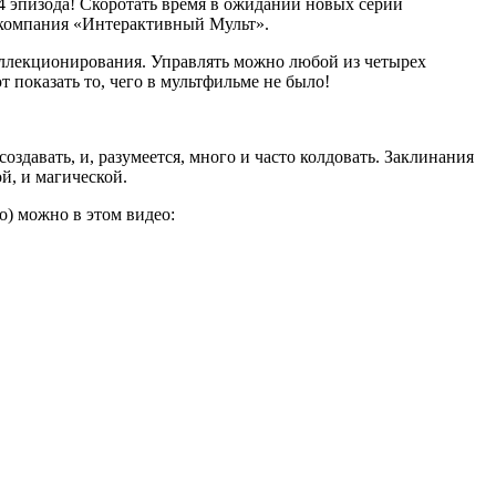
 4 эпизода! Скоротать время в ожидании новых серий
компания «Интерактивный Мульт».
 коллекционирования. Управлять можно любой из четырех
 показать то, чего в мультфильме не было!
здавать, и, разумеется, много и часто колдовать. Заклинания
й, и магической.
о) можно в этом видео: