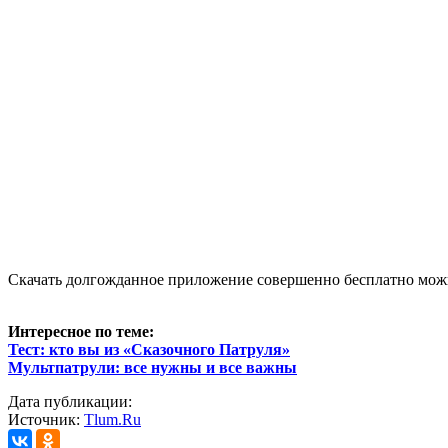
Скачать долгожданное приложение совершенно бесплатно мо
Интересное по теме:
Тест: кто вы из «Сказочного Патруля»
Мультпатрули: все нужны и все важны
Дата публикации:
Источник:
Tlum.Ru