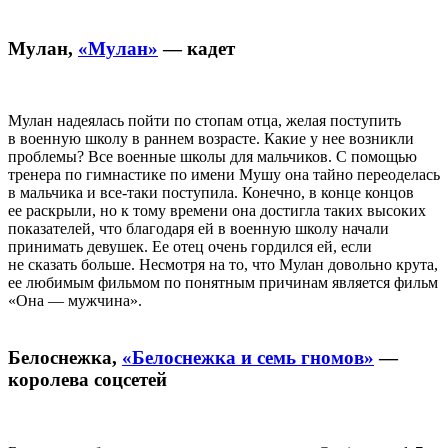
Мулан,
«Мулан»
— кадет
Мулан надеялась пойти по стопам отца, желая поступить
в военную школу в раннем возрасте. Какие у нее возникли
проблемы? Все военные школы для мальчиков. С помощью
тренера по гимнастике по имени Мушу она тайно переоделась
в мальчика и все-таки поступила. Конечно, в конце концов
ее раскрыли, но к тому времени она достигла таких высоких
показателей, что благодаря ей в военную школу начали
принимать девушек. Ее отец очень гордился ей, если
не сказать больше. Несмотря на то, что Мулан довольно крута,
ее любимым фильмом по понятным причинам является фильм
«Она — мужчина».
Белоснежка,
«Белоснежка и семь гномов»
—
королева соцсетей