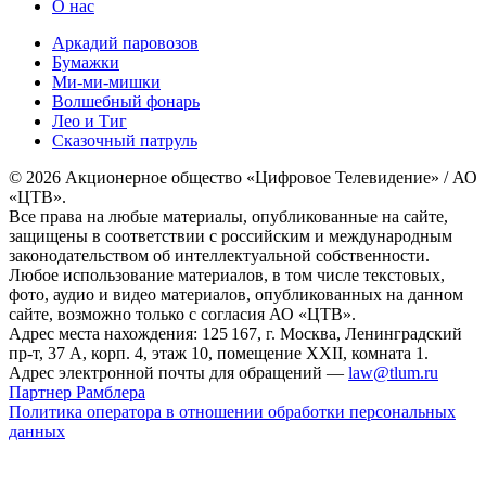
О нас
Аркадий паровозов
Бумажки
Ми-ми-мишки
Волшебный фонарь
Лео и Тиг
Сказочный патруль
© 2026 Акционерное общество «Цифровое Телевидение» / АО
«ЦТВ».
Все права на любые материалы, опубликованные на сайте,
защищены в соответствии с российским и международным
законодательством об интеллектуальной собственности.
Любое использование материалов, в том числе текстовых,
фото, аудио и видео материалов, опубликованных на данном
сайте, возможно только с согласия АО «ЦТВ».
Адрес места нахождения: 125 167, г. Москва, Ленинградский
пр-т, 37 А, корп. 4, этаж 10, помещение XXII, комната 1.
Адрес электронной почты для обращений —
law@tlum.ru
Партнер Рамблера
Политика оператора в отношении обработки персональных
данных