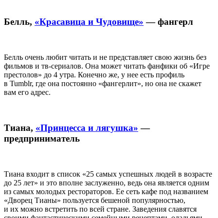
Белль,
«Красавица и Чудовище»
— фангерл
Белль очень любит читать и не представляет свою жизнь без
фильмов и тв-сериалов. Она может читать фанфики об «Игре
престолов» до 4 утра. Конечно же, у нее есть профиль
в Tumblr, где она постоянно «фангерлит», но она не скажет
вам его адрес.
Тиана,
«Принцесса и лягушка»
—
предприниматель
Тиана входит в список «25 самых успешных людей в возрасте
до 25 лет» и это вполне заслуженно, ведь она является одним
из самых молодых рестораторов. Ее сеть кафе под названием
«Дворец Тианы» пользуется бешеной популярностью,
и их можно встретить по всей стране. Заведения славятся
своими фантастическими семейными рецептами, оладьями