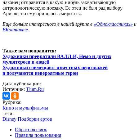
наконец отправится в какую-нибудь захватывающую
антропологическую поездку. Ее отец не был рад выбору
Ариэль, но ему пришлось смириться.
Еще больше интересного в нашей группе в
«Одноклассниках»
и
ВКонтакте
.
Также вам понравится:
Художники превратили ВАЛЛ-И, Немо и других
мультгероев в людей
Художники совмещают известных персонажей
и получаются невероятные герои
Дата публикации:
Источник:
Tlum.Ru
Рубрика:
Кино и мультфильмы
Теги:
Disney
Подборки артов
Обратная связь
Правила пользования