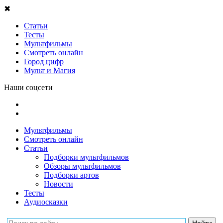
✖
Статьи
Тесты
Мультфильмы
Смотреть онлайн
Город цифр
Мульт и Магия
Наши соцсети
Мультфильмы
Смотреть онлайн
Статьи
Подборки мультфильмов
Обзоры мультфильмов
Подборки артов
Новости
Тесты
Аудиосказки