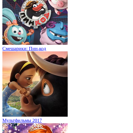
Смешарики: Пин-код
Мультфильмы 2017