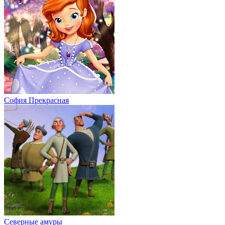
София Прекрасная
Северные амуры