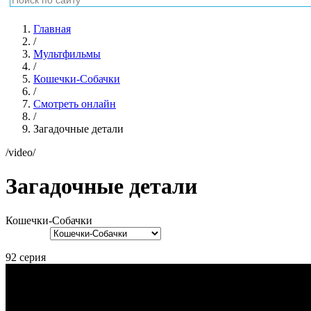
Главная
/
Мультфильмы
/
Кошечки-Собачки
/
Смотреть онлайн
/
Загадочные детали
/video/
Загадочные детали
Кошечки-Собачки
92 серия