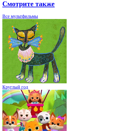
Смотрите также
Все мультфильмы
Круглый год