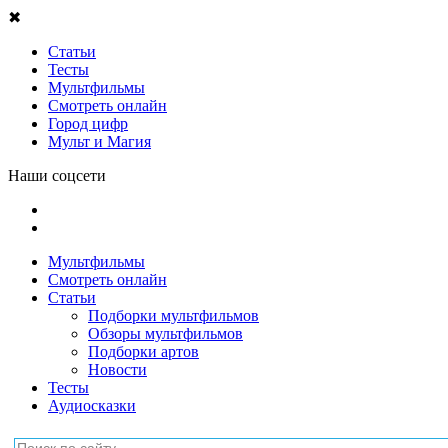
✖
Статьи
Тесты
Мультфильмы
Смотреть онлайн
Город цифр
Мульт и Магия
Наши соцсети
Мультфильмы
Смотреть онлайн
Статьи
Подборки мультфильмов
Обзоры мультфильмов
Подборки артов
Новости
Тесты
Аудиосказки