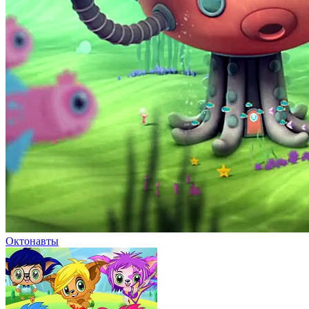
«Просто супер»
44 котёнка