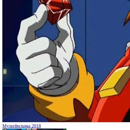
Малышарики