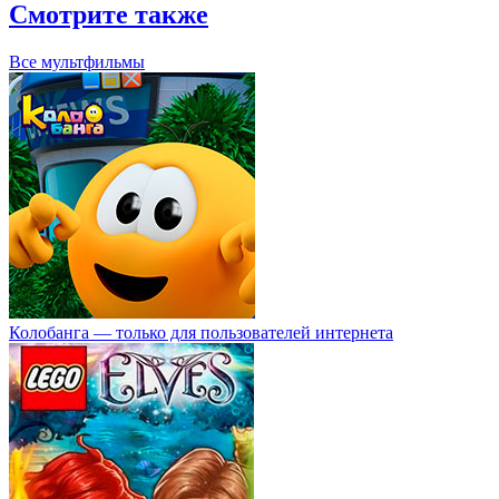
Смотрите также
Все мультфильмы
Колобанга — только для пользователей интернета