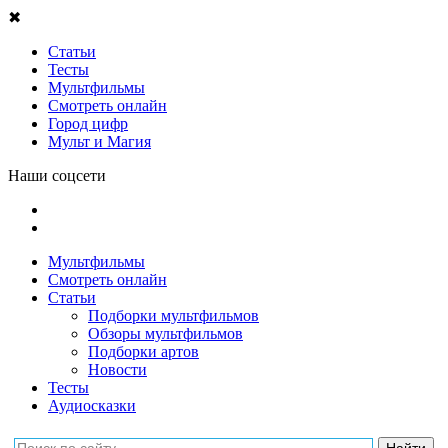
✖
Статьи
Тесты
Мультфильмы
Смотреть онлайн
Город цифр
Мульт и Магия
Наши соцсети
Мультфильмы
Смотреть онлайн
Статьи
Подборки мультфильмов
Обзоры мультфильмов
Подборки артов
Новости
Тесты
Аудиосказки