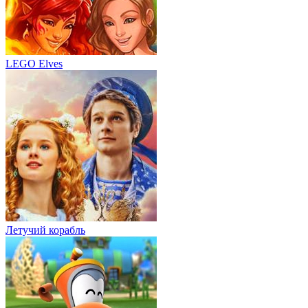
LEGO Elves
Летучий корабль