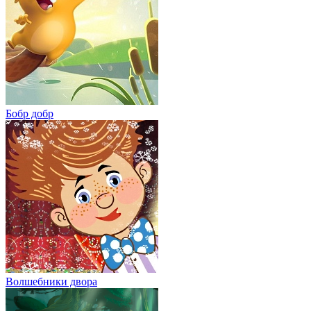
Бобр добр
Волшебники двора