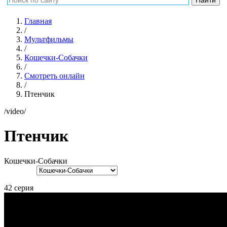
Главная
/
Мультфильмы
/
Кошечки-Собачки
/
Смотреть онлайн
/
Птенчик
/video/
Птенчик
Кошечки-Собачки
42 серия