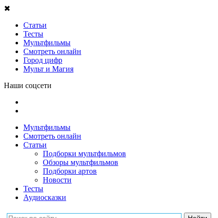
✖
Статьи
Тесты
Мультфильмы
Смотреть онлайн
Город цифр
Мульт и Магия
Наши соцсети
Мультфильмы
Смотреть онлайн
Статьи
Подборки мультфильмов
Обзоры мультфильмов
Подборки артов
Новости
Тесты
Аудиосказки