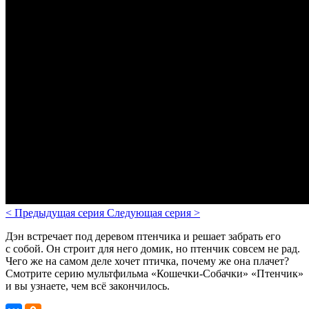
<
Предыдущая серия
Следующая серия
>
Дэн встречает под деревом птенчика и решает забрать его
с собой. Он строит для него домик, но птенчик совсем не рад.
Чего же на самом деле хочет птичка, почему же она плачет?
Смотрите серию мультфильма «Кошечки-Собачки» «Птенчик»
и вы узнаете, чем всё закончилось.