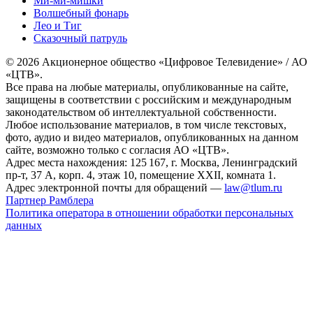
Ми-ми-мишки
Волшебный фонарь
Лео и Тиг
Сказочный патруль
© 2026 Акционерное общество «Цифровое Телевидение» / АО
«ЦТВ».
Все права на любые материалы, опубликованные на сайте,
защищены в соответствии с российским и международным
законодательством об интеллектуальной собственности.
Любое использование материалов, в том числе текстовых,
фото, аудио и видео материалов, опубликованных на данном
сайте, возможно только с согласия АО «ЦТВ».
Адрес места нахождения: 125 167, г. Москва, Ленинградский
пр-т, 37 А, корп. 4, этаж 10, помещение XXII, комната 1.
Адрес электронной почты для обращений —
law@tlum.ru
Партнер Рамблера
Политика оператора в отношении обработки персональных
данных