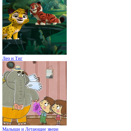
Лео и Тиг
Малыши и Летающие звери