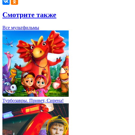
Смотрите также
Все мультфильмы
Турбозавры. Привет, Сирена!