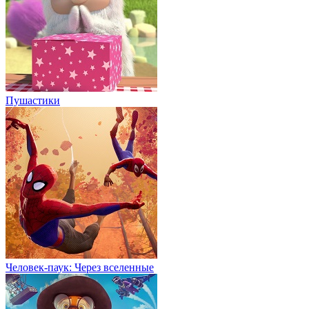
Пушастики
Человек-паук: Через вселенные