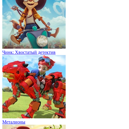
Чинк: Хвостатый детектив
Металионы