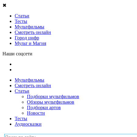
✖
Статьи
Тесты
Мультфильмы
Смотреть онлайн
Город цифр
Мульт и Магия
Наши соцсети
Мультфильмы
Смотреть онлайн
Статьи
Подборки мультфильмов
Обзоры мультфильмов
Подборки артов
Новости
Тесты
Аудиосказки