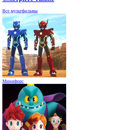
Все мультфильмы
Минифорс