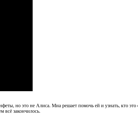
конфеты, но это не Алиса. Миа решает помочь ей и узнать, кто эт
м всё закончилось.