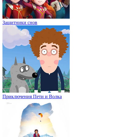
Защитники снов
Приключения Пети и Волка