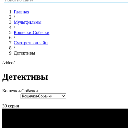
Главная
/
Мультфильмы
/
Кошечки-Собачки
/
Смотреть онлайн
/
Детективы
/video/
Детективы
Кошечки-Собачки
39 серия