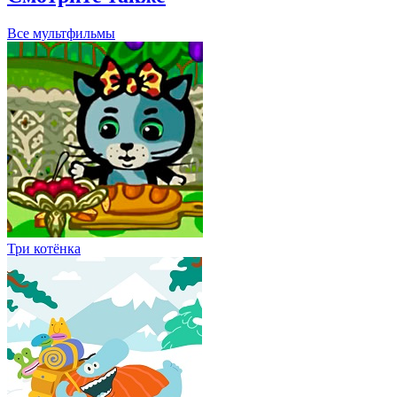
Все мультфильмы
Три котёнка