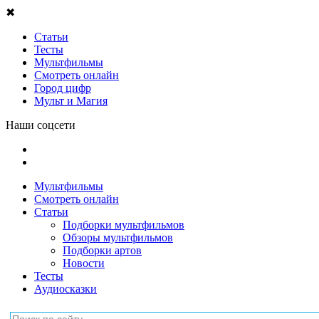
✖
Статьи
Тесты
Мультфильмы
Смотреть онлайн
Город цифр
Мульт и Магия
Наши соцсети
Мультфильмы
Смотреть онлайн
Статьи
Подборки мультфильмов
Обзоры мультфильмов
Подборки артов
Новости
Тесты
Аудиосказки