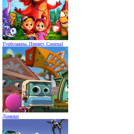
Турбозавры. Привет, Сирена!
Домики