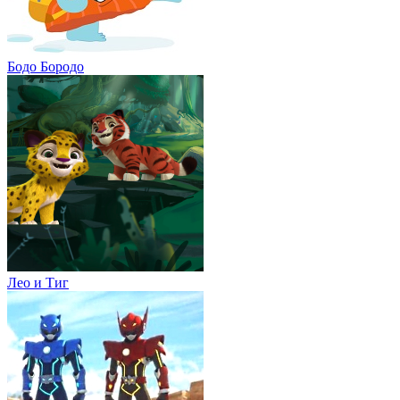
Бодо Бородо
Лео и Тиг