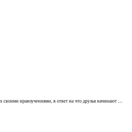
х своими нравоучениями, в ответ на что друзья начинают …