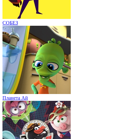
СОБЕЗ
Планета Aй