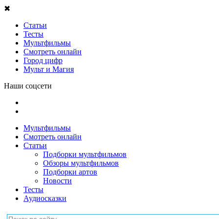
✖
Статьи
Тесты
Мультфильмы
Смотреть онлайн
Город цифр
Мульт и Магия
Наши соцсети
Мультфильмы
Смотреть онлайн
Статьи
Подборки мультфильмов
Обзоры мультфильмов
Подборки артов
Новости
Тесты
Аудиосказки