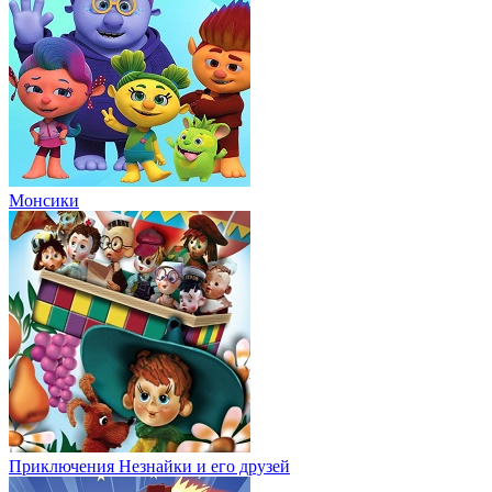
Монсики
Приключения Незнайки и его друзей