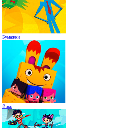
Бумажки
Йоко