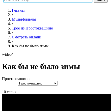
Главная
/
Мультфильмы
/
Трое из Простоквашино
/
Смотреть онлайн
/
Как бы не было зимы
/video/
Как бы не было зимы
Простоквашино
10 серия