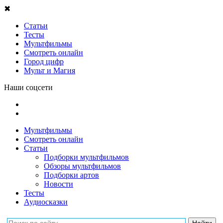
✖
Статьи
Тесты
Мультфильмы
Смотреть онлайн
Город цифр
Мульт и Магия
Наши соцсети
Мультфильмы
Смотреть онлайн
Статьи
Подборки мультфильмов
Обзоры мультфильмов
Подборки артов
Новости
Тесты
Аудиосказки