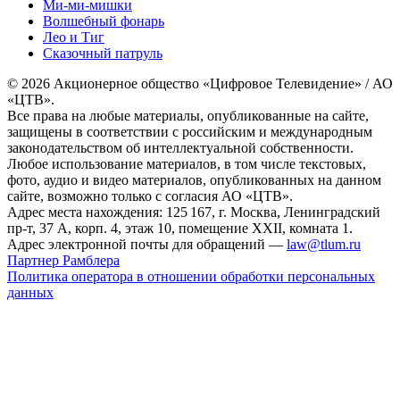
Ми-ми-мишки
Волшебный фонарь
Лео и Тиг
Сказочный патруль
© 2026 Акционерное общество «Цифровое Телевидение» / АО
«ЦТВ».
Все права на любые материалы, опубликованные на сайте,
защищены в соответствии с российским и международным
законодательством об интеллектуальной собственности.
Любое использование материалов, в том числе текстовых,
фото, аудио и видео материалов, опубликованных на данном
сайте, возможно только с согласия АО «ЦТВ».
Адрес места нахождения: 125 167, г. Москва, Ленинградский
пр-т, 37 А, корп. 4, этаж 10, помещение XXII, комната 1.
Адрес электронной почты для обращений —
law@tlum.ru
Партнер Рамблера
Политика оператора в отношении обработки персональных
данных