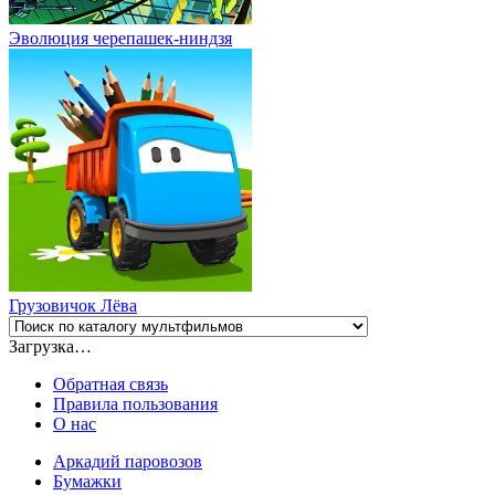
Эволюция черепашек-ниндзя
Грузовичок Лёва
Загрузка…
Обратная связь
Правила пользования
О нас
Аркадий паровозов
Бумажки