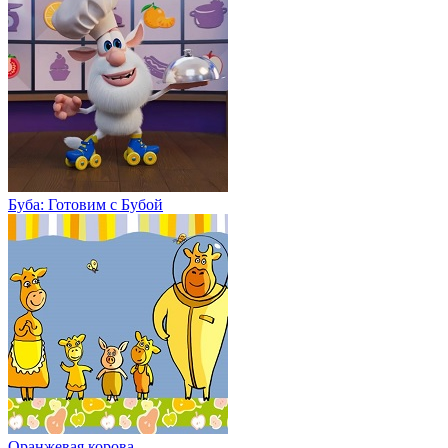
Буба: Готовим с Бубой
Оранжевая корова