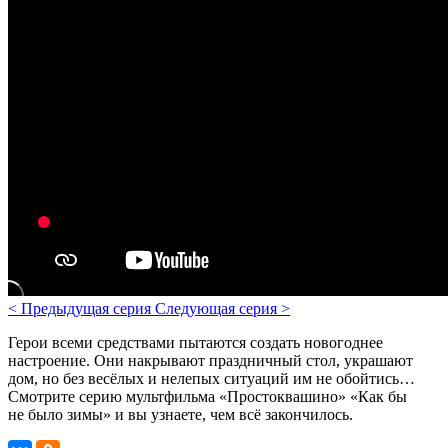
<
Предыдущая серия
Следующая серия
>
Герои всеми средствами пытаются создать новогоднее
настроение. Они накрывают праздничный стол, украшают
дом, но без весёлых и нелепых ситуаций им не обойтись…
Смотрите серию мультфильма «Простоквашино» «Как бы
не было зимы» и вы узнаете, чем всё закончилось.