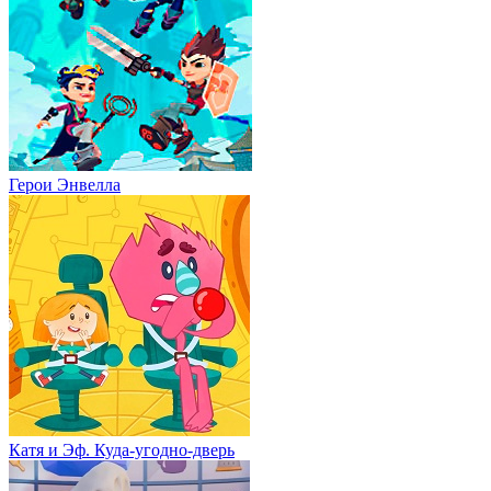
Герои Энвелла
Катя и Эф. Куда-угодно-дверь