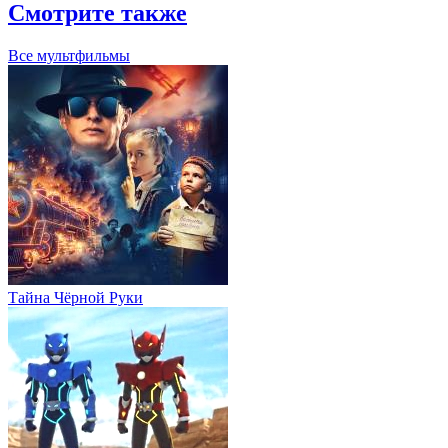
Смотрите также
Все мультфильмы
Тайна Чёрной Руки