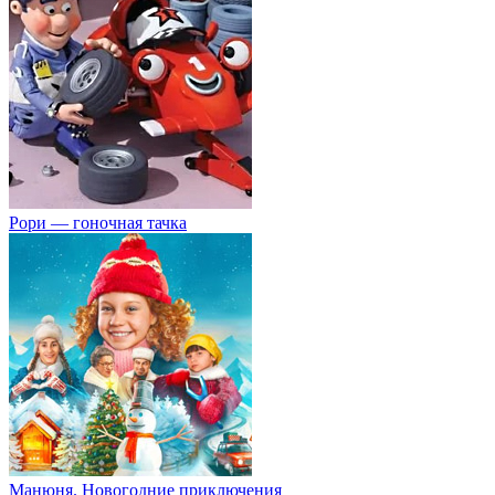
Рори — гоночная тачка
Манюня. Новогодние приключения