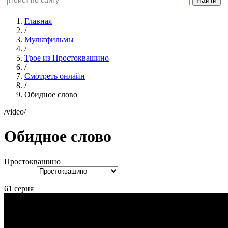
Главная
/
Мультфильмы
/
Трое из Простоквашино
/
Смотреть онлайн
/
Обидное слово
/video/
Обидное слово
Простоквашино
61 серия