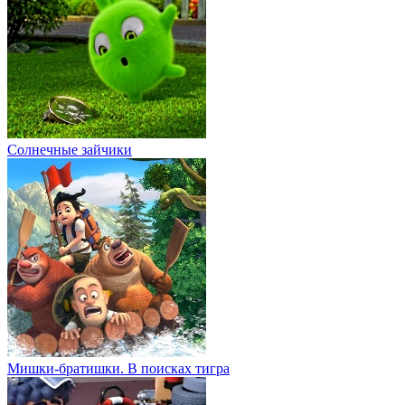
Солнечные зайчики
Мишки-братишки. В поисках тигра