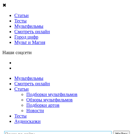
✖
Статьи
Тесты
Мультфильмы
Смотреть онлайн
Город цифр
Мульт и Магия
Наши соцсети
Мультфильмы
Смотреть онлайн
Статьи
Подборки мультфильмов
Обзоры мультфильмов
Подборки артов
Новости
Тесты
Аудиосказки