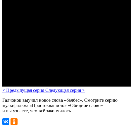
<
Предыдущая серия
Следующая серия
>
Галчонок выучил новое слова «балбес». Смотрите серию
мультфильма «Простоквашино» «Обидное слово»
и вы узнаете, чем всё закончилось.