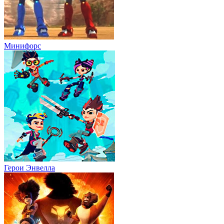
Минифорс
Герои Энвелла