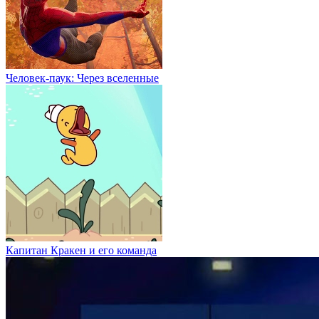
Человек-паук: Через вселенные
Капитан Кракен и его команда