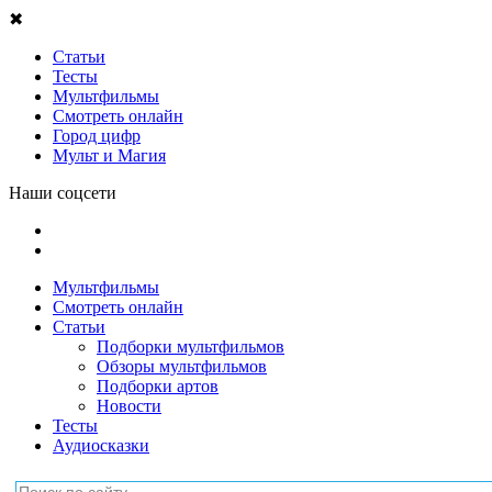
✖
Статьи
Тесты
Мультфильмы
Смотреть онлайн
Город цифр
Мульт и Магия
Наши соцсети
Мультфильмы
Смотреть онлайн
Статьи
Подборки мультфильмов
Обзоры мультфильмов
Подборки артов
Новости
Тесты
Аудиосказки