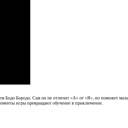
м Бодо Бородо. Сам он не отличит «А» от «Я», но поможет малы
элементы игры превращают обучение в приключение.