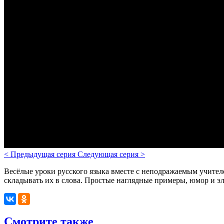
<
Предыдущая серия
Следующая серия
>
Весёлые уроки русского языка вместе с неподражаемым учителе
складывать их в слова. Простые наглядные примеры, юмор и 
Смотрите также