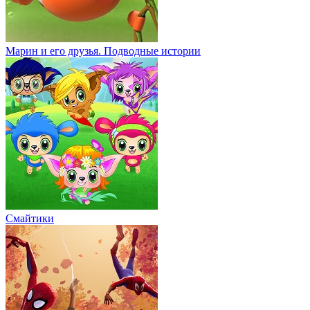
Марин и его друзья. Подводные истории
Смайтики