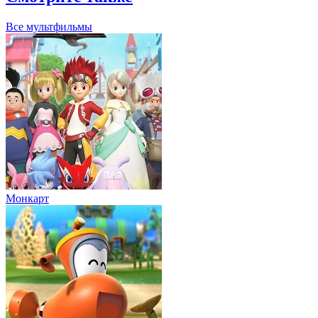
Все мультфильмы
Монкарт