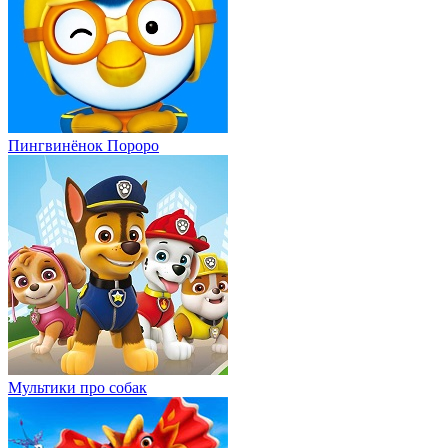
Пингвинёнок Пороро
Мультики про собак