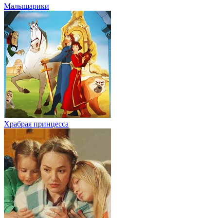
Малышарики
Храбрая принцесса