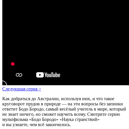
Следующая серия
>
Как добраться до Австралии, используя нюх, и что такое
круговорот прудов в природе — на эти вопросы без запинки
ответит Бодо Бородо, самый весёлый учитель в мире, который
не знает ничего, но сможет научить всему.
Смотрите серию
мультфильма «
Бодо Бородо
» «Наука странствий»
и вы узнаете, чем всё закончилось.