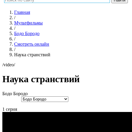
Главная
/
Мультфильмы
/
Бодо Бородо
/
Смотреть онлайн
/
Наука странствий
/video/
Наука странствий
Бодо Бородо
1 серия