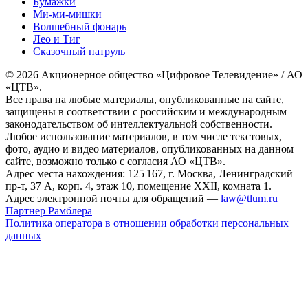
Бумажки
Ми-ми-мишки
Волшебный фонарь
Лео и Тиг
Сказочный патруль
© 2026 Акционерное общество «Цифровое Телевидение» / АО
«ЦТВ».
Все права на любые материалы, опубликованные на сайте,
защищены в соответствии с российским и международным
законодательством об интеллектуальной собственности.
Любое использование материалов, в том числе текстовых,
фото, аудио и видео материалов, опубликованных на данном
сайте, возможно только с согласия АО «ЦТВ».
Адрес места нахождения: 125 167, г. Москва, Ленинградский
пр-т, 37 А, корп. 4, этаж 10, помещение XXII, комната 1.
Адрес электронной почты для обращений —
law@tlum.ru
Партнер Рамблера
Политика оператора в отношении обработки персональных
данных