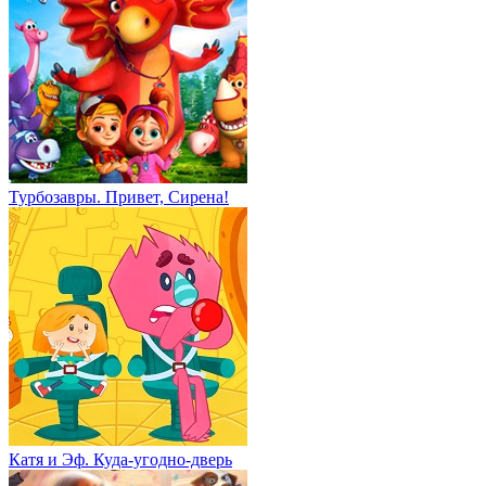
Турбозавры. Привет, Сирена!
Катя и Эф. Куда-угодно-дверь