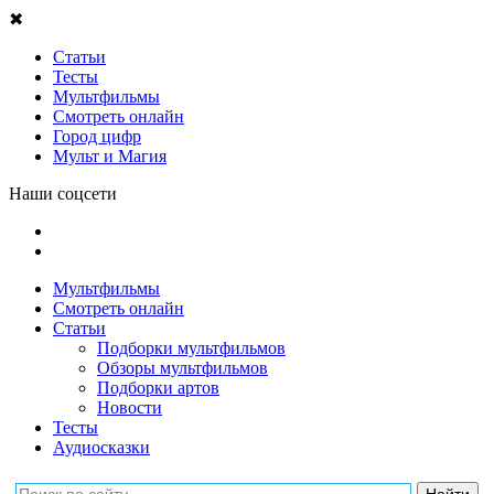
✖
Статьи
Тесты
Мультфильмы
Смотреть онлайн
Город цифр
Мульт и Магия
Наши соцсети
Мультфильмы
Смотреть онлайн
Статьи
Подборки мультфильмов
Обзоры мультфильмов
Подборки артов
Новости
Тесты
Аудиосказки