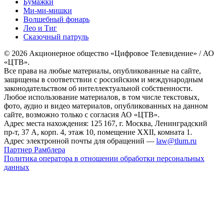
Бумажки
Ми-ми-мишки
Волшебный фонарь
Лео и Тиг
Сказочный патруль
© 2026 Акционерное общество «Цифровое Телевидение» / АО
«ЦТВ».
Все права на любые материалы, опубликованные на сайте,
защищены в соответствии с российским и международным
законодательством об интеллектуальной собственности.
Любое использование материалов, в том числе текстовых,
фото, аудио и видео материалов, опубликованных на данном
сайте, возможно только с согласия АО «ЦТВ».
Адрес места нахождения: 125 167, г. Москва, Ленинградский
пр-т, 37 А, корп. 4, этаж 10, помещение XXII, комната 1.
Адрес электронной почты для обращений —
law@tlum.ru
Партнер Рамблера
Политика оператора в отношении обработки персональных
данных