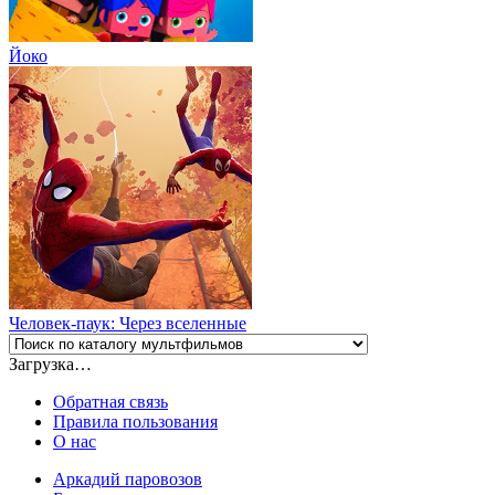
Йоко
Человек-паук: Через вселенные
Загрузка…
Обратная связь
Правила пользования
О нас
Аркадий паровозов