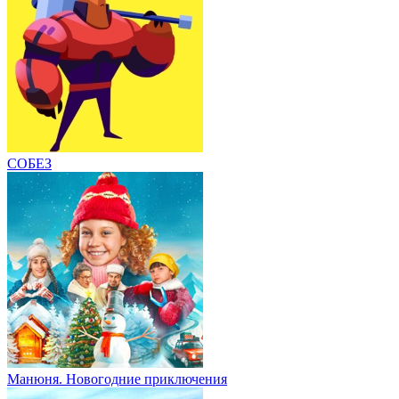
СОБЕЗ
Манюня. Новогодние приключения