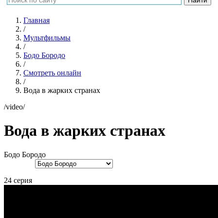
Главная
/
Мультфильмы
/
Бодо Бородо
/
Смотреть онлайн
/
Вода в жарких странах
/video/
Вода в жарких странах
Бодо Бородо
24 серия