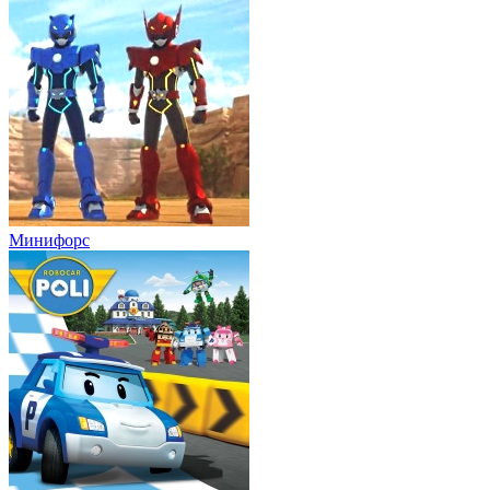
Минифорс