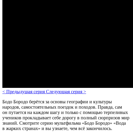
<
Предыдущая серия
Следующая серия
>
Бодо Бородо берётся за основы географии и культуры
народов, самостоятельных поездок и походов. Правда, сам
он путается на каждом шагу и только с помощью терпеливых
учеников прокладывает себе дорогу в полный сюрпризов мир
знаний. Смотрите серию мультфильма «Бодо Бородо» «Вода
в жарких странах» и вы узнаете, чем всё закончилось.