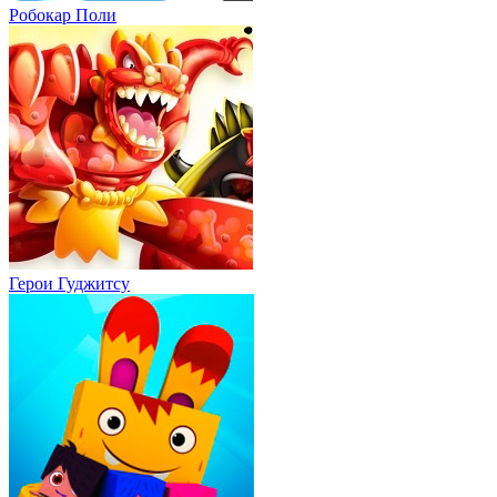
Робокар Поли
Герои Гуджитсу