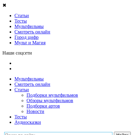
✖
Статьи
Тесты
Мультфильмы
Смотреть онлайн
Город цифр
Мульт и Магия
Наши соцсети
Мультфильмы
Смотреть онлайн
Статьи
Подборки мультфильмов
Обзоры мультфильмов
Подборки артов
Новости
Тесты
Аудиосказки