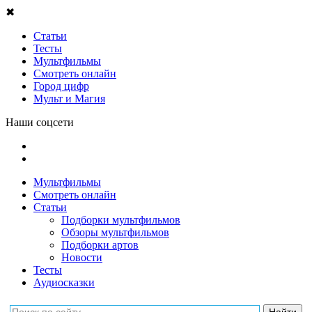
✖
Статьи
Тесты
Мультфильмы
Смотреть онлайн
Город цифр
Мульт и Магия
Наши соцсети
Мультфильмы
Смотреть онлайн
Статьи
Подборки мультфильмов
Обзоры мультфильмов
Подборки артов
Новости
Тесты
Аудиосказки