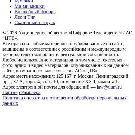
Бумажки
Ми-ми-мишки
Волшебный фонарь
Лео и Тиг
Сказочный патруль
© 2026 Акционерное общество «Цифровое Телевидение» / АО
«ЦТВ».
Все права на любые материалы, опубликованные на сайте,
защищены в соответствии с российским и международным
законодательством об интеллектуальной собственности.
Любое использование материалов, в том числе текстовых,
фото, аудио и видео материалов, опубликованных на данном
сайте, возможно только с согласия АО «ЦТВ».
Адрес места нахождения: 125 167, г. Москва, Ленинградский
пр-т, 37 А, корп. 4, этаж 10, помещение XXII, комната 1.
Адрес электронной почты для обращений —
law@tlum.ru
Партнер Рамблера
Политика оператора в отношении обработки персональных
данных