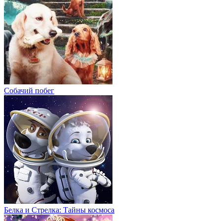
Собачий побег
Белка и Стрелка: Тайны космоса