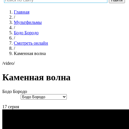
Главная
/
Мультфильмы
/
Бодо Бородо
/
Смотреть онлайн
/
Каменная волна
/video/
Каменная волна
Бодо Бородо
17 серия