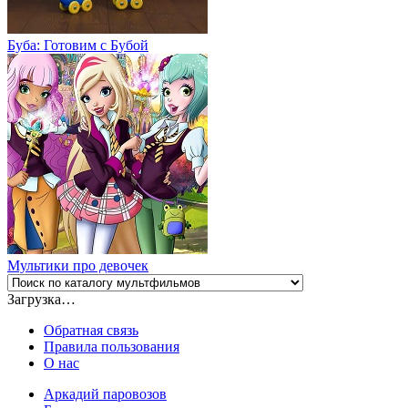
Буба: Готовим с Бубой
Мультики про девочек
Загрузка…
Обратная связь
Правила пользования
О нас
Аркадий паровозов