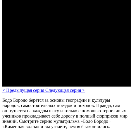
<
Предыдущая серия
Следующая серия
>
Бодо Бородо берётся за основы географии и культуры
народов, самостоятельных поездок и походов. Правда, сам
он путается на каждом шагу и только с помощью терпеливых
учеников прокладывает себе дорогу в полный сюрпризов мир
знаний. Смотрите серию мультфильма «Бодо Бородо»
«Каменная волна» и вы узнаете, чем всё закончилось.