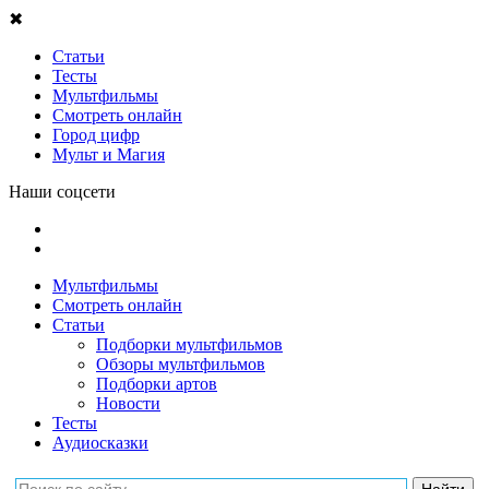
✖
Статьи
Тесты
Мультфильмы
Смотреть онлайн
Город цифр
Мульт и Магия
Наши соцсети
Мультфильмы
Смотреть онлайн
Статьи
Подборки мультфильмов
Обзоры мультфильмов
Подборки артов
Новости
Тесты
Аудиосказки