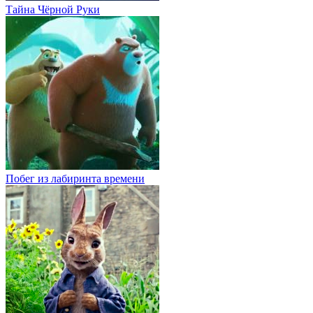
Тайна Чёрной Руки
Побег из лабиринта времени