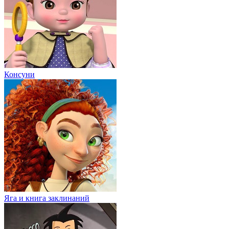
Консуни
Яга и книга заклинаний