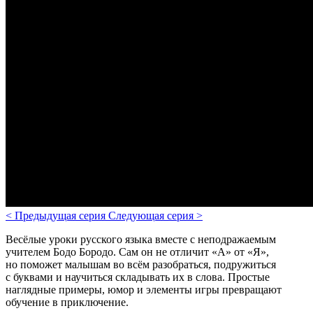
<
Предыдущая серия
Следующая серия
>
Весёлые уроки русского языка вместе с неподражаемым
учителем Бодо Бородо. Сам он не отличит «А» от «Я»,
но поможет малышам во всём разобраться, подружиться
с буквами и научиться складывать их в слова. Простые
наглядные примеры, юмор и элементы игры превращают
обучение в приключение.