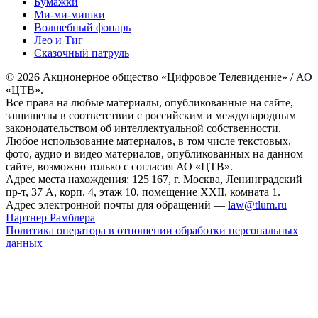
Бумажки
Ми-ми-мишки
Волшебный фонарь
Лео и Тиг
Сказочный патруль
© 2026 Акционерное общество «Цифровое Телевидение» / АО
«ЦТВ».
Все права на любые материалы, опубликованные на сайте,
защищены в соответствии с российским и международным
законодательством об интеллектуальной собственности.
Любое использование материалов, в том числе текстовых,
фото, аудио и видео материалов, опубликованных на данном
сайте, возможно только с согласия АО «ЦТВ».
Адрес места нахождения: 125 167, г. Москва, Ленинградский
пр-т, 37 А, корп. 4, этаж 10, помещение XXII, комната 1.
Адрес электронной почты для обращений —
law@tlum.ru
Партнер Рамблера
Политика оператора в отношении обработки персональных
данных