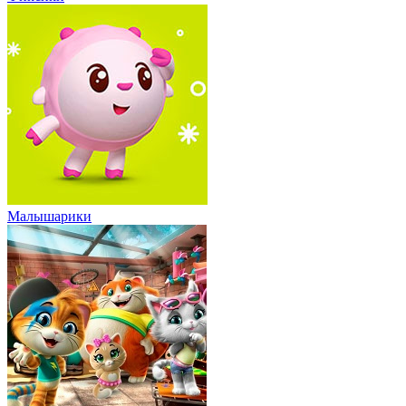
Малышарики