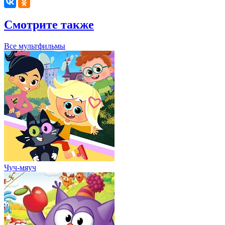
Смотрите также
Все мультфильмы
Чуч-мяуч