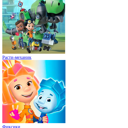
Расти-механик
Фиксики