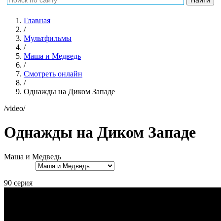
Главная
/
Мультфильмы
/
Маша и Медведь
/
Смотреть онлайн
/
Однажды на Диком Западе
/video/
Однажды на Диком Западе
Маша и Медведь
90 серия