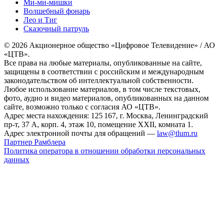
Ми-ми-мишки
Волшебный фонарь
Лео и Тиг
Сказочный патруль
© 2026 Акционерное общество «Цифровое Телевидение» / АО
«ЦТВ».
Все права на любые материалы, опубликованные на сайте,
защищены в соответствии с российским и международным
законодательством об интеллектуальной собственности.
Любое использование материалов, в том числе текстовых,
фото, аудио и видео материалов, опубликованных на данном
сайте, возможно только с согласия АО «ЦТВ».
Адрес места нахождения: 125 167, г. Москва, Ленинградский
пр-т, 37 А, корп. 4, этаж 10, помещение XXII, комната 1.
Адрес электронной почты для обращений —
law@tlum.ru
Партнер Рамблера
Политика оператора в отношении обработки персональных
данных