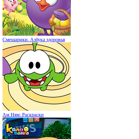
Смешарики. Азбука здоровья
Ам Ням: Раскраски