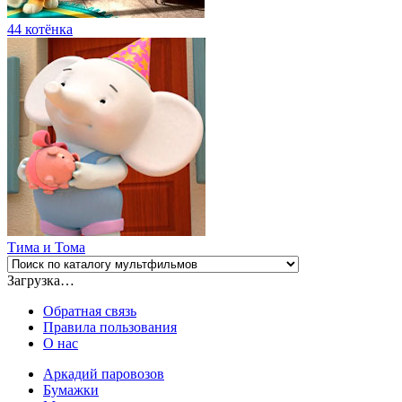
44 котёнка
Тима и Тома
Загрузка…
Обратная связь
Правила пользования
О нас
Аркадий паровозов
Бумажки