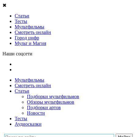
✖
Статьи
Тесты
Мультфильмы
Смотреть онлайн
Город цифр
Мульт и Магия
Наши соцсети
Мультфильмы
Смотреть онлайн
Статьи
Подборки мультфильмов
Обзоры мультфильмов
Подборки артов
Новости
Тесты
Аудиосказки