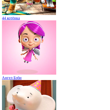
44 котёнка
Ангел Бэби