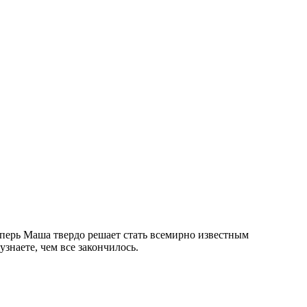
еперь Маша твердо решает стать всемирно известным
наете, чем все закончилось.