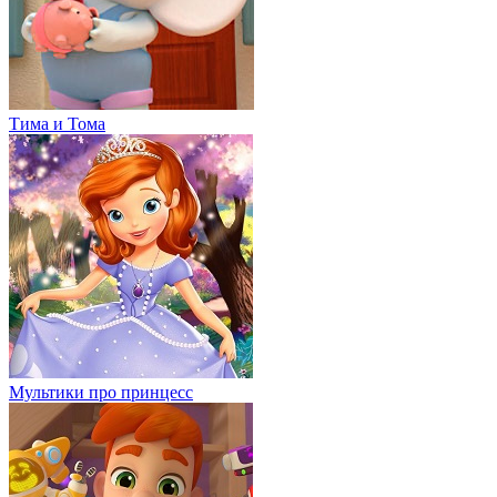
Тима и Тома
Мультики про принцесс