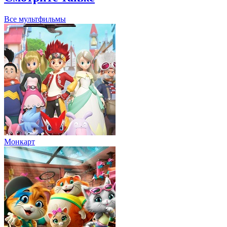
Все мультфильмы
Монкарт