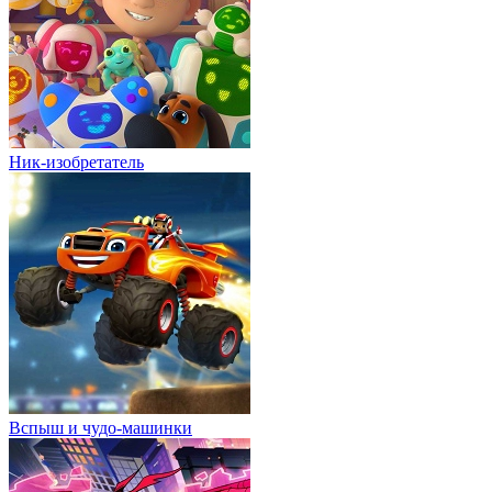
Ник-изобретатель
Вспыш и чудо-машинки