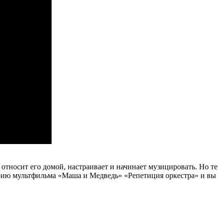
относит его домой, настраивает и начинает музицировать. Но т
ию мультфильма «Маша и Медведь» «Репетиция оркестра» и вы уз