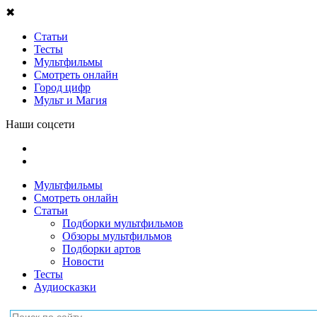
✖
Статьи
Тесты
Мультфильмы
Смотреть онлайн
Город цифр
Мульт и Магия
Наши соцсети
Мультфильмы
Смотреть онлайн
Статьи
Подборки мультфильмов
Обзоры мультфильмов
Подборки артов
Новости
Тесты
Аудиосказки