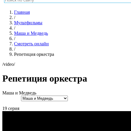
Главная
/
Мультфильмы
/
Маша и Медведь
/
Смотреть онлайн
/
Репетиция оркестра
/video/
Репетиция оркестра
Маша и Медведь
19 серия