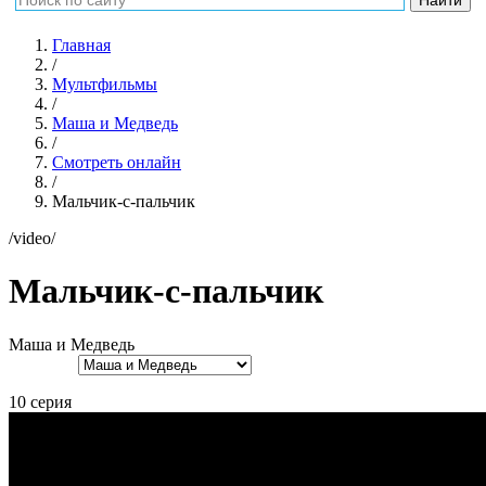
Главная
/
Мультфильмы
/
Маша и Медведь
/
Смотреть онлайн
/
Мальчик-с-пальчик
/video/
Мальчик-с-пальчик
Маша и Медведь
10 серия