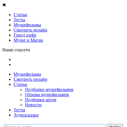
✖
Статьи
Тесты
Мультфильмы
Смотреть онлайн
Город цифр
Мульт и Магия
Наши соцсети
Мультфильмы
Смотреть онлайн
Статьи
Подборки мультфильмов
Обзоры мультфильмов
Подборки артов
Новости
Тесты
Аудиосказки