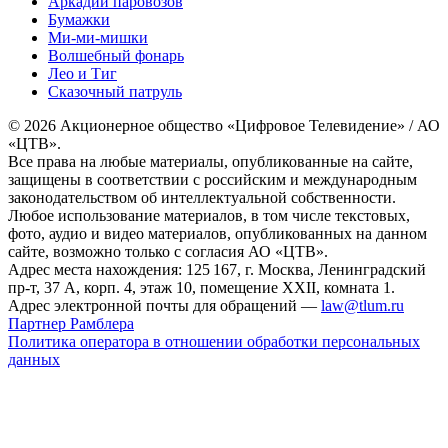
Аркадий паровозов
Бумажки
Ми-ми-мишки
Волшебный фонарь
Лео и Тиг
Сказочный патруль
© 2026 Акционерное общество «Цифровое Телевидение» / АО
«ЦТВ».
Все права на любые материалы, опубликованные на сайте,
защищены в соответствии с российским и международным
законодательством об интеллектуальной собственности.
Любое использование материалов, в том числе текстовых,
фото, аудио и видео материалов, опубликованных на данном
сайте, возможно только с согласия АО «ЦТВ».
Адрес места нахождения: 125 167, г. Москва, Ленинградский
пр-т, 37 А, корп. 4, этаж 10, помещение XXII, комната 1.
Адрес электронной почты для обращений —
law@tlum.ru
Партнер Рамблера
Политика оператора в отношении обработки персональных
данных