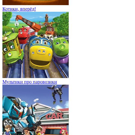
Котики, вперёд!
Мультики про паровозики