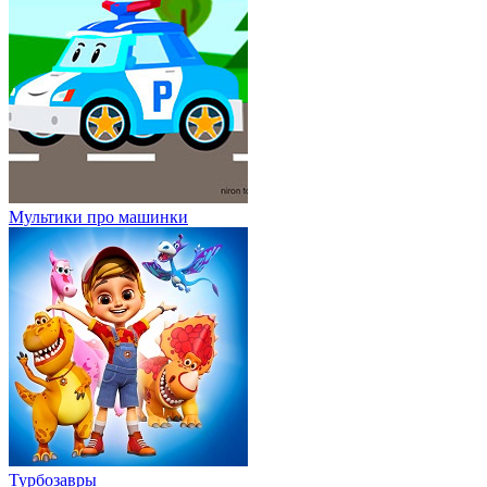
Мультики про машинки
Турбозавры