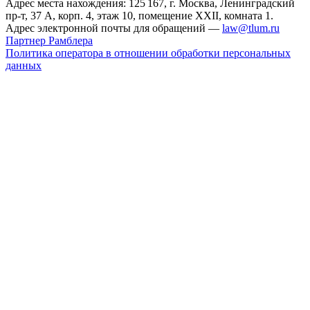
Адрес места нахождения: 125 167, г. Москва, Ленинградский
пр-т, 37 А, корп. 4, этаж 10, помещение XXII, комната 1.
Адрес электронной почты для обращений —
law@tlum.ru
Партнер Рамблера
Политика оператора в отношении обработки персональных
данных