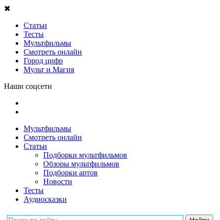
✖
Статьи
Тесты
Мультфильмы
Смотреть онлайн
Город цифр
Мульт и Магия
Наши соцсети
Мультфильмы
Смотреть онлайн
Статьи
Подборки мультфильмов
Обзоры мультфильмов
Подборки артов
Новости
Тесты
Аудиосказки