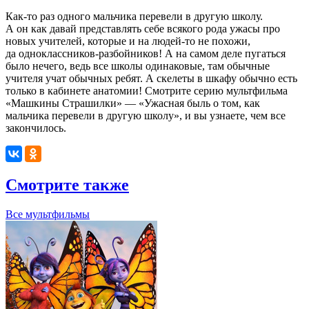
Как-то раз одного мальчика перевели в другую школу.
А он как давай представлять себе всякого рода ужасы про
новых учителей, которые и на людей-то не похожи,
да одноклассников-разбойников! А на самом деле пугаться
было нечего, ведь все школы одинаковые, там обычные
учителя учат обычных ребят. А скелеты в шкафу обычно есть
только в кабинете анатомии! Смотрите серию мультфильма
«Машкины Страшилки» — «Ужасная быль о том, как
мальчика перевели в другую школу», и вы узнаете, чем все
закончилось.
Смотрите также
Все мультфильмы