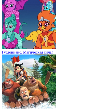
Гудзонианс. Магическая сила!