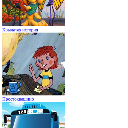
Крылатая история
Простоквашино