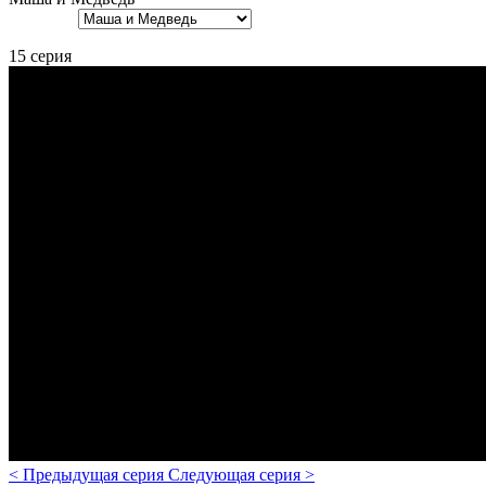
15 серия
<
Предыдущая серия
Следующая серия
>