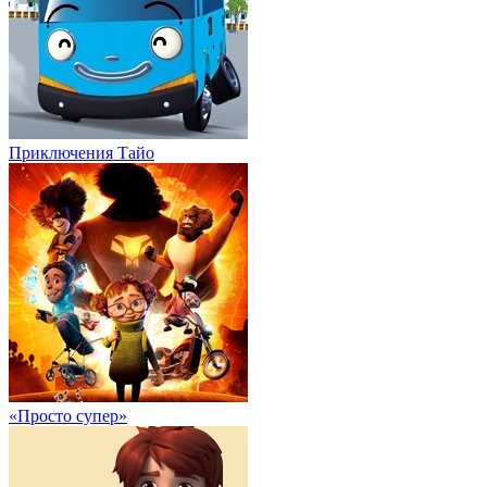
Приключения Тайо
«Просто супер»