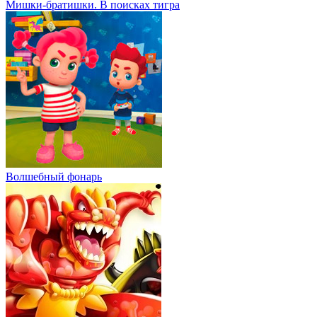
Мишки-братишки. В поисках тигра
Волшебный фонарь