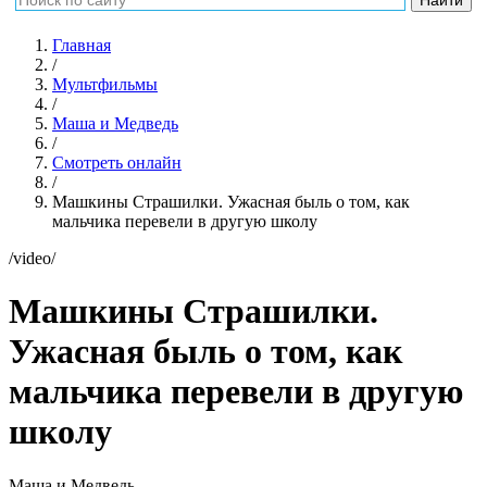
Главная
/
Мультфильмы
/
Маша и Медведь
/
Смотреть онлайн
/
Машкины Страшилки. Ужасная быль о том, как
мальчика перевели в другую школу
/video/
Машкины Страшилки.
Ужасная быль о том, как
мальчика перевели в другую
школу
Маша и Медведь