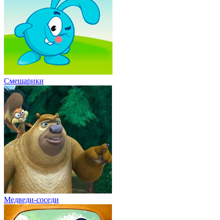
Смешарики
Медведи-соседи