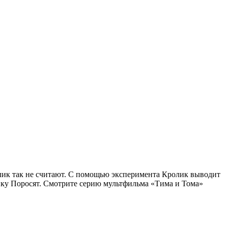
ролик так не считают. С помощью эксперимента Кролик выводит
мику Поросят. Смотрите серию мультфильма «Тима и Тома»