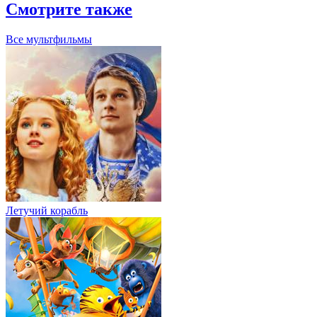
Смотрите также
Все мультфильмы
Летучий корабль