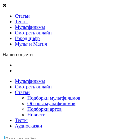
✖
Статьи
Тесты
Мультфильмы
Смотреть онлайн
Город цифр
Мульт и Магия
Наши соцсети
Мультфильмы
Смотреть онлайн
Статьи
Подборки мультфильмов
Обзоры мультфильмов
Подборки артов
Новости
Тесты
Аудиосказки