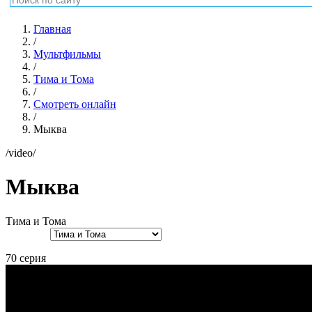
Главная
/
Мультфильмы
/
Тима и Тома
/
Смотреть онлайн
/
Мыква
/video/
Мыква
Тима и Тома
70 серия