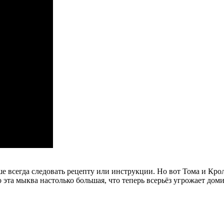
чше всегда следовать рецепту или инструкции. Но вот Тома и К
 эта мыква настолько большая, что теперь всерьёз угрожает до