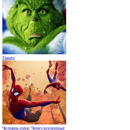
Гринч
Человек-паук: Через вселенные