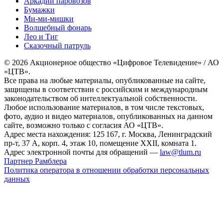
Аркадий паровозов
Бумажки
Ми-ми-мишки
Волшебный фонарь
Лео и Тиг
Сказочный патруль
© 2026 Акционерное общество «Цифровое Телевидение» / АО
«ЦТВ».
Все права на любые материалы, опубликованные на сайте,
защищены в соответствии с российским и международным
законодательством об интеллектуальной собственности.
Любое использование материалов, в том числе текстовых,
фото, аудио и видео материалов, опубликованных на данном
сайте, возможно только с согласия АО «ЦТВ».
Адрес места нахождения: 125 167, г. Москва, Ленинградский
пр-т, 37 А, корп. 4, этаж 10, помещение XXII, комната 1.
Адрес электронной почты для обращений —
law@tlum.ru
Партнер Рамблера
Политика оператора в отношении обработки персональных
данных