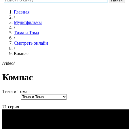
Главная
/
Мультфильмы
/
Тима и Тома
/
Смотреть онлайн
/
Компас
/video/
Компас
Тима и Тома
71 серия