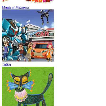
Маша и Медведь
Тобот