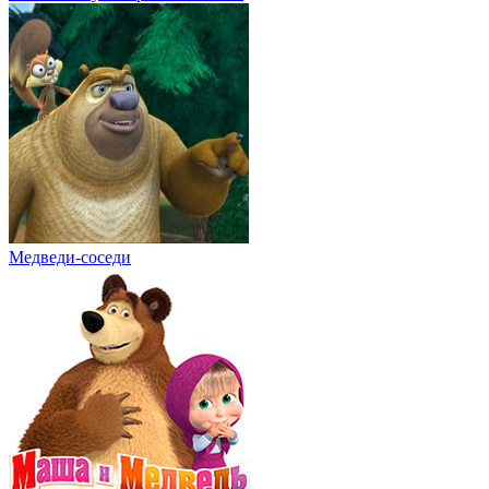
Медведи-соседи