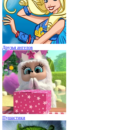
Друзья ангелов
Пушастики