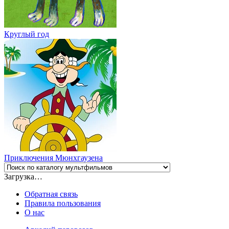
Круглый год
Приключения Мюнхгаузена
Загрузка…
Обратная связь
Правила пользования
О нас