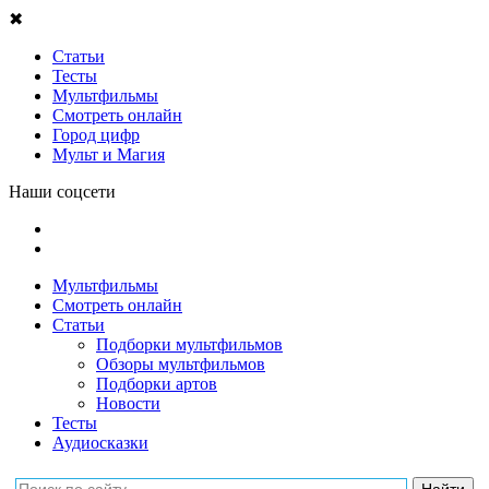
✖
Статьи
Тесты
Мультфильмы
Смотреть онлайн
Город цифр
Мульт и Магия
Наши соцсети
Мультфильмы
Смотреть онлайн
Статьи
Подборки мультфильмов
Обзоры мультфильмов
Подборки артов
Новости
Тесты
Аудиосказки