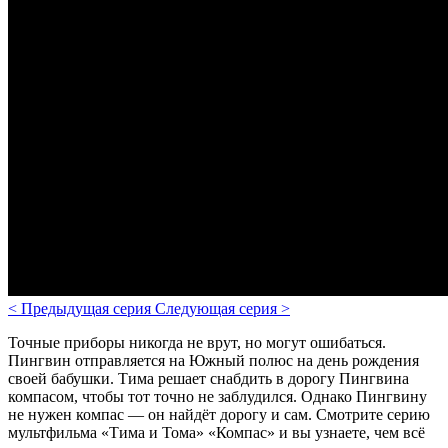
<
Предыдущая серия
Следующая серия
>
Точные приборы никогда не врут, но могут ошибаться.
Пингвин отправляется на Южный полюс на день рождения
своей бабушки. Тима решает снабдить в дорогу Пингвина
компасом, чтобы тот точно не заблудился. Однако Пингвину
не нужен компас — он найдёт дорогу и сам. Смотрите серию
мультфильма «Тима и Тома» «Компас» и вы узнаете, чем всё