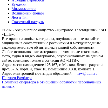
Аркадий паровозов
Бумажки
Ми-ми-мишки
Волшебный фонарь
Лео и Тиг
Сказочный патруль
© 2026 Акционерное общество «Цифровое Телевидение» / АО
«ЦТВ».
Все права на любые материалы, опубликованные на сайте,
защищены в соответствии с российским и международным
законодательством об интеллектуальной собственности.
Любое использование материалов, в том числе текстовых,
фото, аудио и видео материалов, опубликованных на данном
сайте, возможно только с согласия АО «ЦТВ».
Адрес места нахождения: 125 167, г. Москва, Ленинградский
пр-т, 37 А, корп. 4, этаж 10, помещение XXII, комната 1.
Адрес электронной почты для обращений —
law@tlum.ru
Партнер Рамблера
Политика оператора в отношении обработки персональных
данных