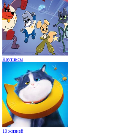
Крутиксы
10 жизней