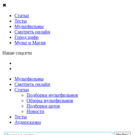
✖
Статьи
Тесты
Мультфильмы
Смотреть онлайн
Город цифр
Мульт и Магия
Наши соцсети
Мультфильмы
Смотреть онлайн
Статьи
Подборки мультфильмов
Обзоры мультфильмов
Подборки артов
Новости
Тесты
Аудиосказки