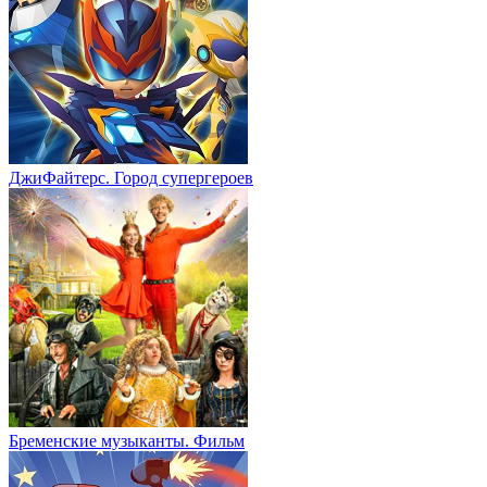
ДжиФайтерс. Город супергероев
Бременские музыканты. Фильм