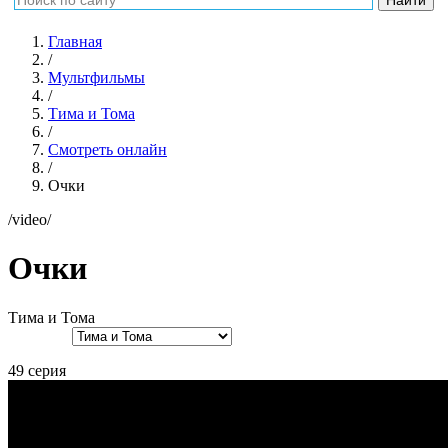
Главная
/
Мультфильмы
/
Тима и Тома
/
Смотреть онлайн
/
Очки
/video/
Очки
Тима и Тома
49 серия