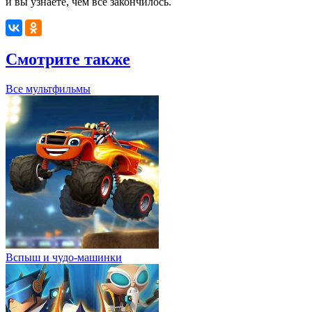
и вы узнаете, чем всё закончилось.
Смотрите также
Все мультфильмы
Вспыш и чудо-машинки