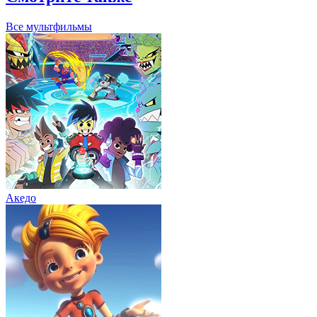
Все мультфильмы
Акедо