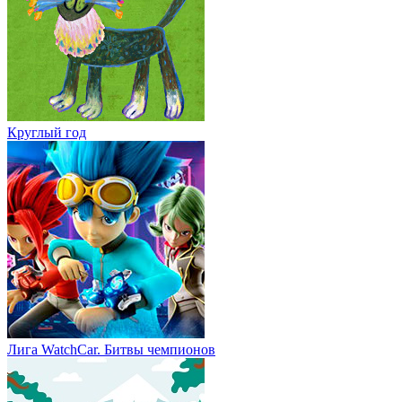
Круглый год
Лига WatchCar. Битвы чемпионов