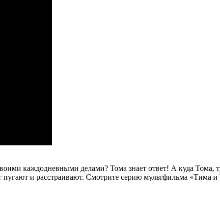
своими каждодневными делами? Тома знает ответ! А куда Тома,
от пугают и расстраивают. Смотрите серию мультфильма «Тима и 