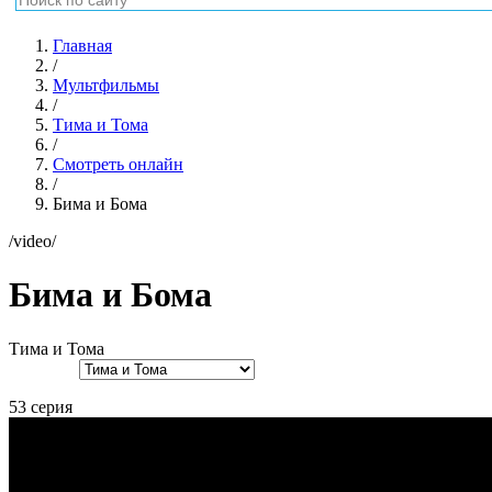
Главная
/
Мультфильмы
/
Тима и Тома
/
Смотреть онлайн
/
Бима и Бома
/video/
Бима и Бома
Тима и Тома
53 серия