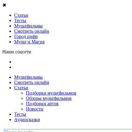
✖
Статьи
Тесты
Мультфильмы
Смотреть онлайн
Город цифр
Мульт и Магия
Наши соцсети
Мультфильмы
Смотреть онлайн
Статьи
Подборки мультфильмов
Обзоры мультфильмов
Подборки артов
Новости
Тесты
Аудиосказки