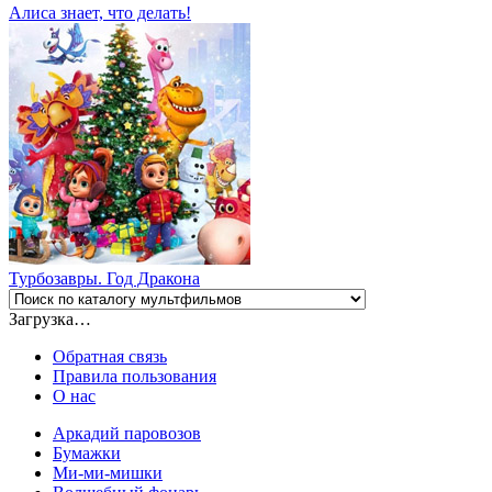
Алиса знает, что делать!
Турбозавры. Год Дракона
Загрузка…
Обратная связь
Правила пользования
О нас
Аркадий паровозов
Бумажки
Ми-ми-мишки