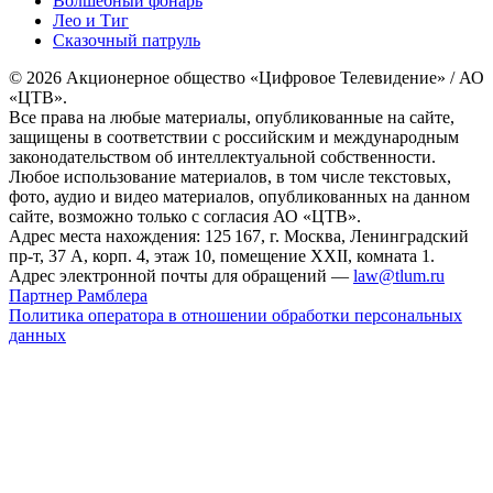
Волшебный фонарь
Лео и Тиг
Сказочный патруль
© 2026 Акционерное общество «Цифровое Телевидение» / АО
«ЦТВ».
Все права на любые материалы, опубликованные на сайте,
защищены в соответствии с российским и международным
законодательством об интеллектуальной собственности.
Любое использование материалов, в том числе текстовых,
фото, аудио и видео материалов, опубликованных на данном
сайте, возможно только с согласия АО «ЦТВ».
Адрес места нахождения: 125 167, г. Москва, Ленинградский
пр-т, 37 А, корп. 4, этаж 10, помещение XXII, комната 1.
Адрес электронной почты для обращений —
law@tlum.ru
Партнер Рамблера
Политика оператора в отношении обработки персональных
данных