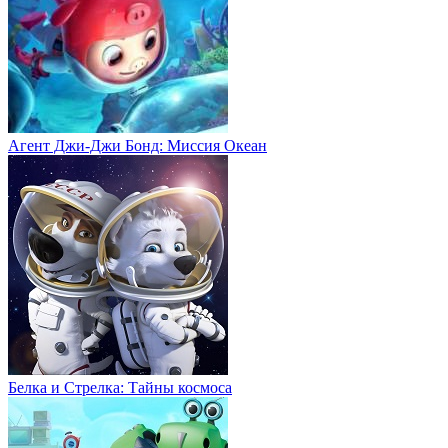
Агент Джи-Джи Бонд: Миссия Океан
Белка и Стрелка: Тайны космоса