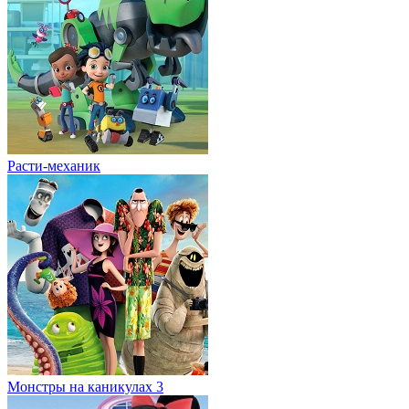
Расти-механик
Монстры на каникулах 3