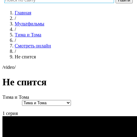
Главная
/
Мультфильмы
/
Тима и Тома
/
Смотреть онлайн
/
Не спится
/video/
Не спится
Тима и Тома
1 серия