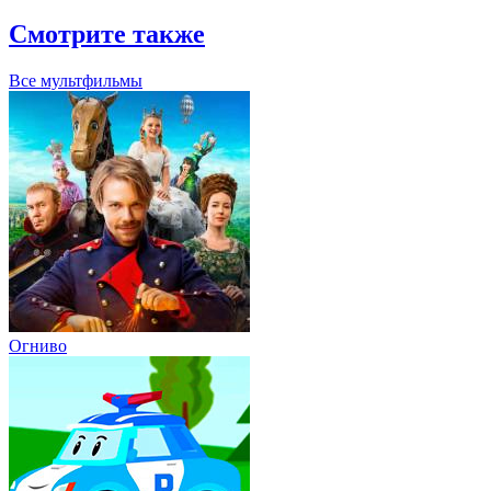
Смотрите также
Все мультфильмы
Огниво