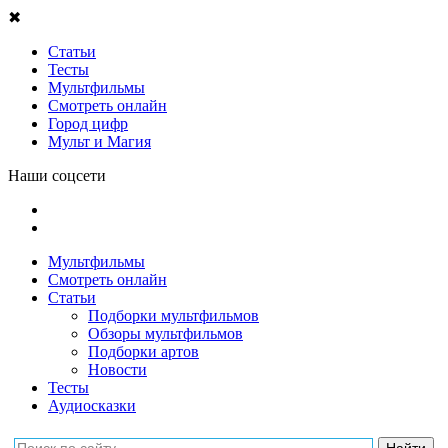
✖
Статьи
Тесты
Мультфильмы
Смотреть онлайн
Город цифр
Мульт и Магия
Наши соцсети
Мультфильмы
Смотреть онлайн
Статьи
Подборки мультфильмов
Обзоры мультфильмов
Подборки артов
Новости
Тесты
Аудиосказки