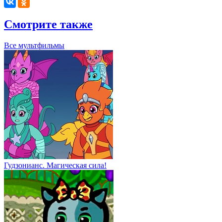
Смотрите также
Все мультфильмы
Гудзонианс. Магическая сила!