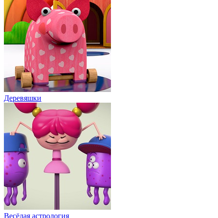
Деревяшки
Весёлая астрология