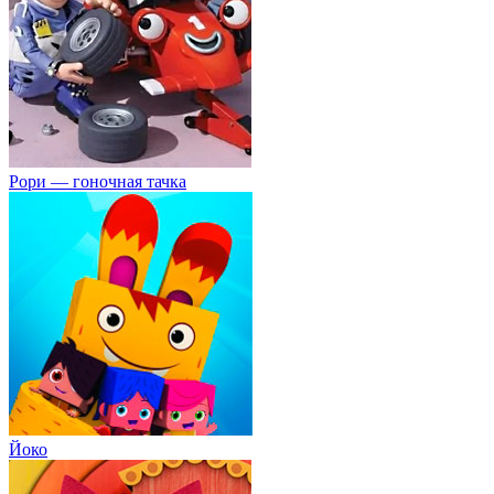
Рори — гоночная тачка
Йоко