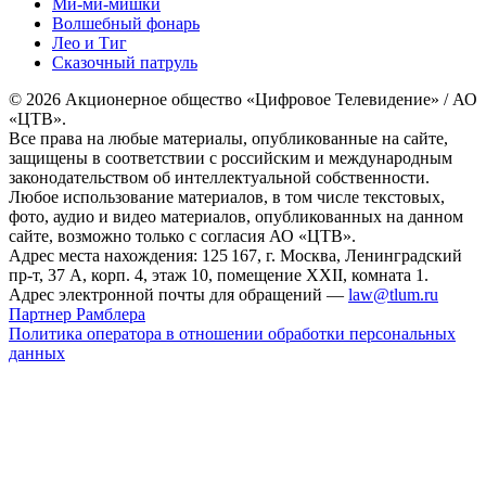
Ми-ми-мишки
Волшебный фонарь
Лео и Тиг
Сказочный патруль
© 2026 Акционерное общество «Цифровое Телевидение» / АО
«ЦТВ».
Все права на любые материалы, опубликованные на сайте,
защищены в соответствии с российским и международным
законодательством об интеллектуальной собственности.
Любое использование материалов, в том числе текстовых,
фото, аудио и видео материалов, опубликованных на данном
сайте, возможно только с согласия АО «ЦТВ».
Адрес места нахождения: 125 167, г. Москва, Ленинградский
пр-т, 37 А, корп. 4, этаж 10, помещение XXII, комната 1.
Адрес электронной почты для обращений —
law@tlum.ru
Партнер Рамблера
Политика оператора в отношении обработки персональных
данных