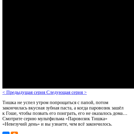
<
Предыдущая серия
Следующая серия
>
Тишка не успел утром попрощаться с папой, потом
закончилась вкусная зубная паста, а когда паровозик зашёл
к Гоше, чтобы позвать его поиграть, его не оказалось дома…
Смотрите серию мультфильма «Паровозик Тишка»
«Невезучий день» и вы узнаете, чем всё закончилось.