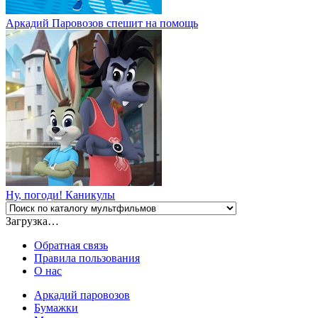
Аркадий Паровозов спешит на помощь
Ну, погоди! Каникулы
Загрузка…
Обратная связь
Правила пользования
О нас
Аркадий паровозов
Бумажки