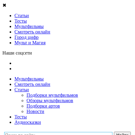
✖
Статьи
Тесты
Мультфильмы
Смотреть онлайн
Город цифр
Мульт и Магия
Наши соцсети
Мультфильмы
Смотреть онлайн
Статьи
Подборки мультфильмов
Обзоры мультфильмов
Подборки артов
Новости
Тесты
Аудиосказки