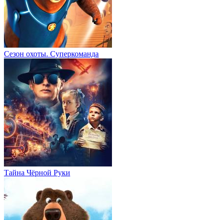
Сезон охоты. Суперкоманда
Тайна Чёрной Руки