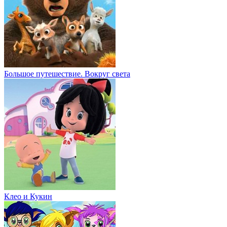
Большое путешествие. Вокруг света
Клео и Кукин