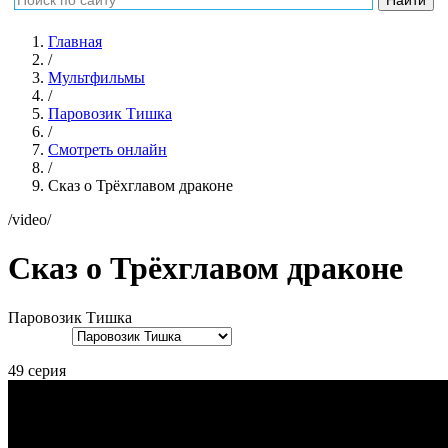
Главная
/
Мультфильмы
/
Паровозик Тишка
/
Смотреть онлайн
/
Сказ о Трёхглавом драконе
/video/
Сказ о Трёхглавом драконе
Паровозик Тишка
49 серия