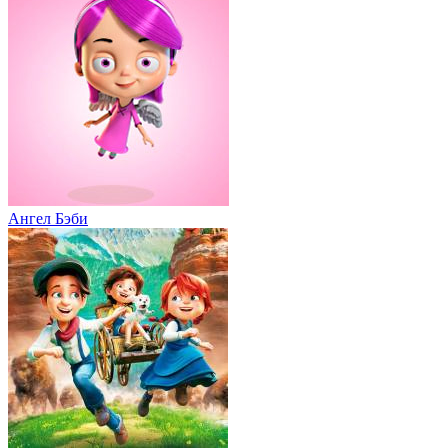
Ангел Бэби