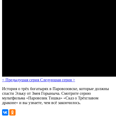
<
Предыдущая серия
Следующая серия
>
История о трёх богатырях в Паровозовске, которые должны
спасти Эльку от Змея Горыныча. Смотрите серию
мультфильма «Паровозик Тишка» «Сказ о Трёхглавом
драконе» и вы узнаете, чем всё закончилось.