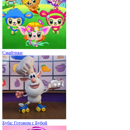
Смайтики
Буба: Готовим с Бубой