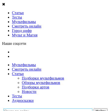
✖
Статьи
Тесты
Мультфильмы
Смотреть онлайн
Город цифр
Мульт и Магия
Наши соцсети
Мультфильмы
Смотреть онлайн
Статьи
Подборки мультфильмов
Обзоры мультфильмов
Подборки артов
Новости
Тесты
Аудиосказки