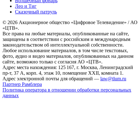
Волшебный фонарь
Лео и Тиг
Сказочный патруль
© 2026 Акционерное общество «Цифровое Телевидение» / АО
«ЦТВ».
Все права на любые материалы, опубликованные на сайте,
защищены в соответствии с российским и международным
законодательством об интеллектуальной собственности.
Любое использование материалов, в том числе текстовых,
фото, аудио и видео материалов, опубликованных на данном
сайте, возможно только с согласия АО «ЦТВ».
Адрес места нахождения: 125 167, г. Москва, Ленинградский
пр-т, 37 А, корп. 4, этаж 10, помещение XXII, комната 1.
Адрес электронной почты для обращений —
law@tlum.ru
Партнер Рамблера
Политика оператора в отношении обработки персональных
данных