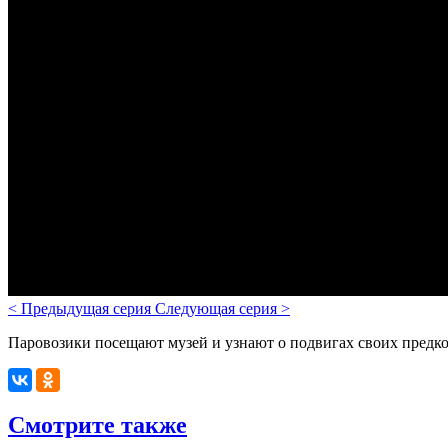
<
Предыдущая серия
Следующая серия
>
Паровозики посещают музей и узнают о подвигах своих предко
Смотрите также