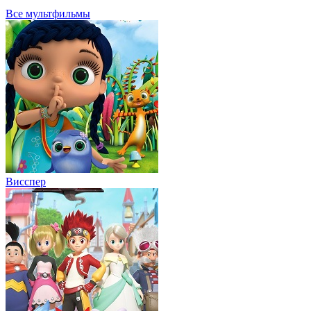
Все мультфильмы
Висспер