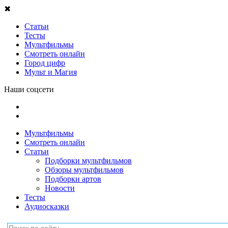
✖
Статьи
Тесты
Мультфильмы
Смотреть онлайн
Город цифр
Мульт и Магия
Наши соцсети
Мультфильмы
Смотреть онлайн
Статьи
Подборки мультфильмов
Обзоры мультфильмов
Подборки артов
Новости
Тесты
Аудиосказки