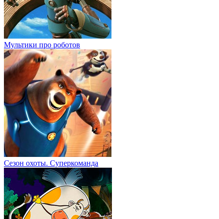
Мультики про роботов
Сезон охоты. Суперкоманда