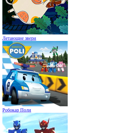
Летающие звери
Робокар Поли