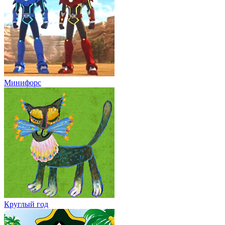
Минифорс
Круглый год