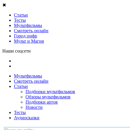
✖
Статьи
Тесты
Мультфильмы
Смотреть онлайн
Город цифр
Мульт и Магия
Наши соцсети
Мультфильмы
Смотреть онлайн
Статьи
Подборки мультфильмов
Обзоры мультфильмов
Подборки артов
Новости
Тесты
Аудиосказки