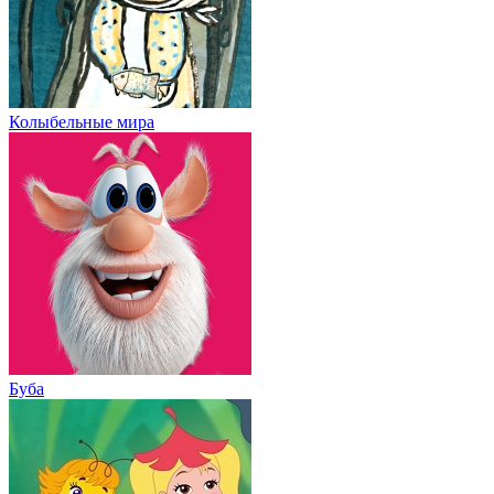
Колыбельные мира
Буба