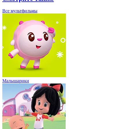
Все мультфильмы
Малышарики