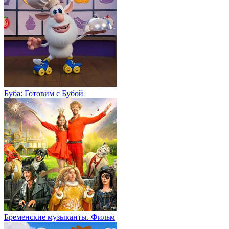
Буба: Готовим с Бубой
Бременские музыканты. Фильм