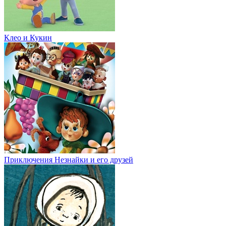
Клео и Кукин
Приключения Незнайки и его друзей