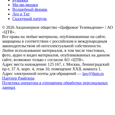
Бумажки
Ми-ми-мишки
Волшебный фонарь
Лео и Тиг
Сказочный патруль
© 2026 Акционерное общество «Цифровое Телевидение» / АО
«ЦТВ».
Все права на любые материалы, опубликованные на сайте,
защищены в соответствии с российским и международным
законодательством об интеллектуальной собственности.
Любое использование материалов, в том числе текстовых,
фото, аудио и видео материалов, опубликованных на данном
сайте, возможно только с согласия АО «ЦТВ».
Адрес места нахождения: 125 167, г. Москва, Ленинградский
пр-т, 37 А, корп. 4, этаж 10, помещение XXII, комната 1.
Адрес электронной почты для обращений —
law@tlum.ru
Партнер Рамблера
Политика оператора в отношении обработки персональных
данных