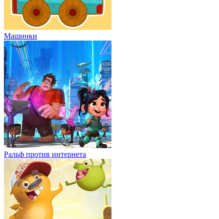
Машинки
Ральф против интернета