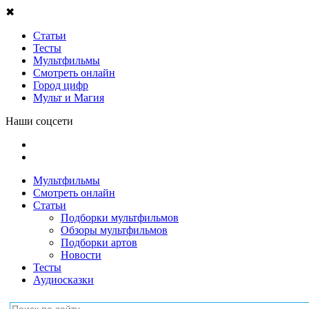
✖
Статьи
Тесты
Мультфильмы
Смотреть онлайн
Город цифр
Мульт и Магия
Наши соцсети
Мультфильмы
Смотреть онлайн
Статьи
Подборки мультфильмов
Обзоры мультфильмов
Подборки артов
Новости
Тесты
Аудиосказки