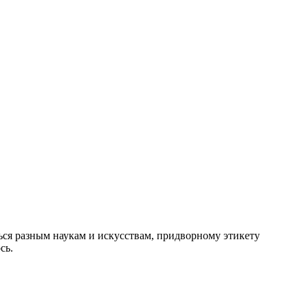
ся разным наукам и искусствам, придворному этикету
сь.