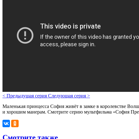
<
Предыдущая серия
Следующая серия
>
Маленькая принцесса София живёт в замке в королевстве Вол
и хорошим манерам. Смотрите серию мультфильма «София Прек
Смотрите также