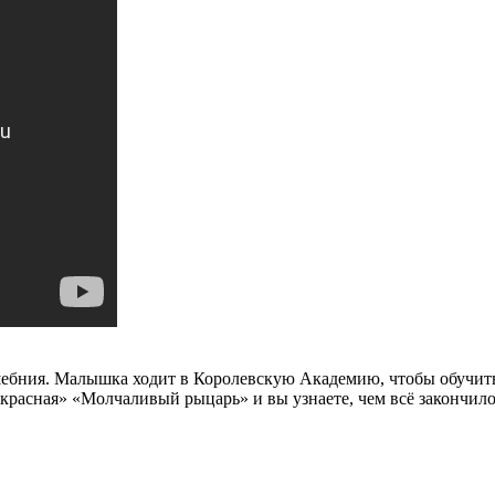
шебния. Малышка ходит в Королевскую Академию, чтобы обучить
расная» «Молчаливый рыцарь» и вы узнаете, чем всё закончило