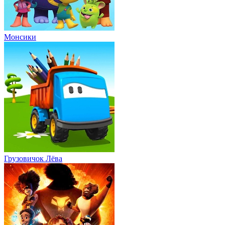
Монсики
Грузовичок Лёва