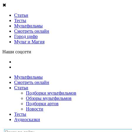
✖
Статьи
Тесты
Мультфильмы
Смотреть онлайн
Город цифр
Мульт и Магия
Наши соцсети
Мультфильмы
Смотреть онлайн
Статьи
Подборки мультфильмов
Обзоры мультфильмов
Подборки артов
Новости
Тесты
Аудиосказки