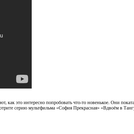
ют, как это интересно попробовать что-то новенькое. Они пока
рите серию мультфильма «София Прекрасная» «Вдвоём в Тангу» 