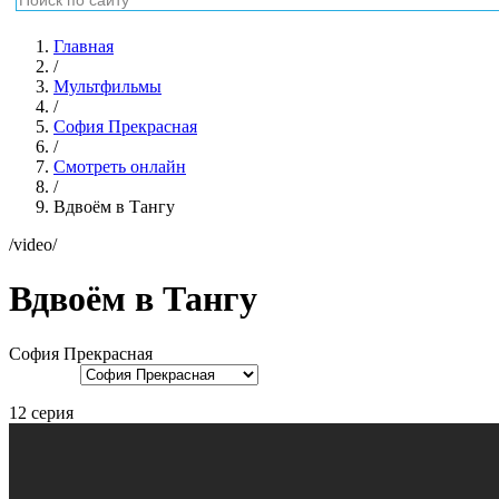
Главная
/
Мультфильмы
/
София Прекрасная
/
Смотреть онлайн
/
Вдвоём в Тангу
/video/
Вдвоём в Тангу
София Прекрасная
12 серия