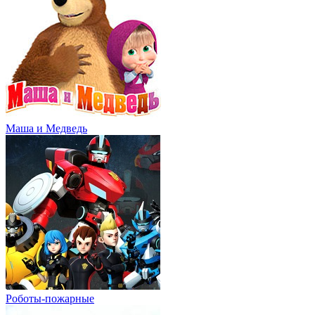
Маша и Медведь
Роботы-пожарные