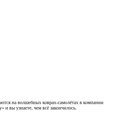
таются на волшебных коврах-самолётах в компании
и вы узнаете, чем всё закончилось.