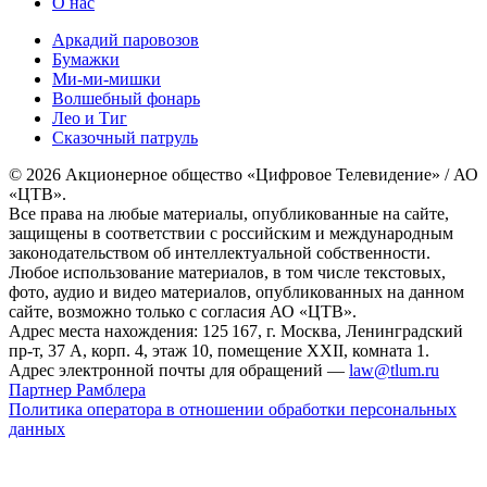
О нас
Аркадий паровозов
Бумажки
Ми-ми-мишки
Волшебный фонарь
Лео и Тиг
Сказочный патруль
© 2026 Акционерное общество «Цифровое Телевидение» / АО
«ЦТВ».
Все права на любые материалы, опубликованные на сайте,
защищены в соответствии с российским и международным
законодательством об интеллектуальной собственности.
Любое использование материалов, в том числе текстовых,
фото, аудио и видео материалов, опубликованных на данном
сайте, возможно только с согласия АО «ЦТВ».
Адрес места нахождения: 125 167, г. Москва, Ленинградский
пр-т, 37 А, корп. 4, этаж 10, помещение XXII, комната 1.
Адрес электронной почты для обращений —
law@tlum.ru
Партнер Рамблера
Политика оператора в отношении обработки персональных
данных