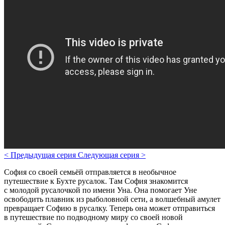
<
Предыдущая серия
Следующая серия
>
София со своей семьёй отправляется в необычное
путешествие к Бухте русалок. Там София знакомится
с молодой русалочкой по имени Уна. Она помогает Уне
освободить плавник из рыболовной сети, а волшебный амулет
превращает Софию в русалку. Теперь она может отправиться
в путешествие по подводному миру со своей новой