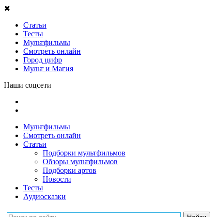
✖
Статьи
Тесты
Мультфильмы
Смотреть онлайн
Город цифр
Мульт и Магия
Наши соцсети
Мультфильмы
Смотреть онлайн
Статьи
Подборки мультфильмов
Обзоры мультфильмов
Подборки артов
Новости
Тесты
Аудиосказки