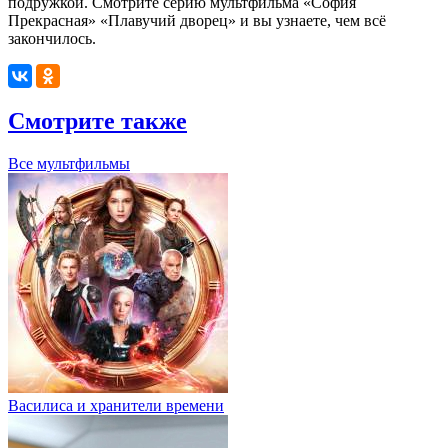
подружкой. Смотрите серию мультфильма «София
Прекрасная» «Плавучий дворец» и вы узнаете, чем всё
закончилось.
Смотрите также
Все мультфильмы
Василиса и хранители времени