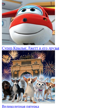
Супер Крылья: Джетт и его друзья
Великолепная пятерка