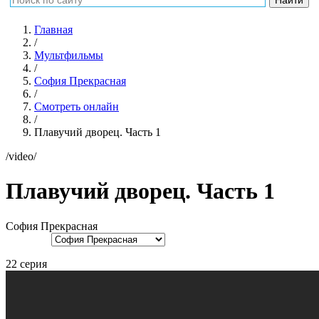
Главная
/
Мультфильмы
/
София Прекрасная
/
Смотреть онлайн
/
Плавучий дворец. Часть 1
/video/
Плавучий дворец. Часть 1
София Прекрасная
22 серия