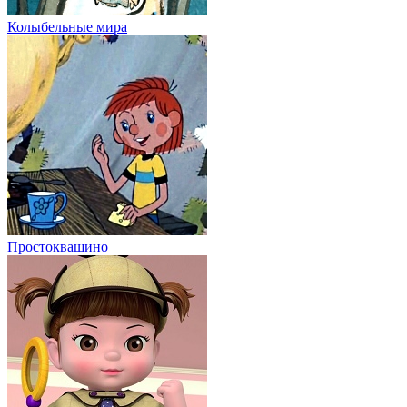
Колыбельные мира
Простоквашино