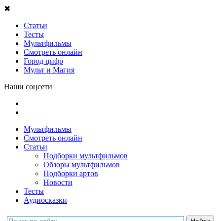
✖
Статьи
Тесты
Мультфильмы
Смотреть онлайн
Город цифр
Мульт и Магия
Наши соцсети
Мультфильмы
Смотреть онлайн
Статьи
Подборки мультфильмов
Обзоры мультфильмов
Подборки артов
Новости
Тесты
Аудиосказки