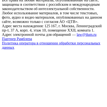
Все права на любые материалы, опубликованные на сайте,
защищены в соответствии с российским и международным
законодательством об интеллектуальной собственности.
Любое использование материалов, в том числе текстовых,
фото, аудио и видео материалов, опубликованных на данном
сайте, возможно только с согласия АО «ЦТВ».
Адрес места нахождения: 125 167, г. Москва, Ленинградский
пр-т, 37 А, корп. 4, этаж 10, помещение XXII, комната 1.
Адрес электронной почты для обращений —
law@tlum.ru
Партнер Рамблера
Политика оператора в отношении обработки персональных
данных