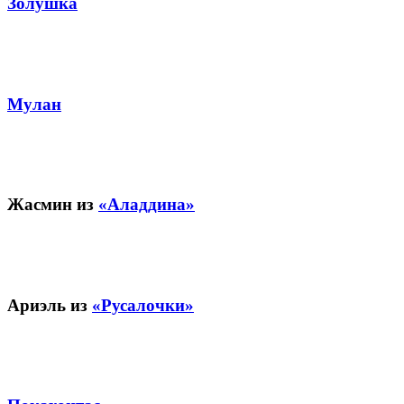
Золушка
Мулан
Жасмин из
«Аладдина»
Ариэль из
«Русалочки»