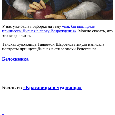
У нас уже была подборка на тему
«как бы выглядели
принцессы Диснея в эпоху Возрождения»
. Можно сказать, что
это вторая часть.
Тайская художница Таньямон Шароенсаттикуль написала
портреты принцесс Диснея в стиле эпохи Ренессанса.
Белоснежка
Белль из
«Красавицы и чудовища»