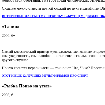
меняют свои очертания, а на горе среди человеческих отпечатк
Сюда же можно отнести другой схожий по духу мультфильм Disn
ИНТЕРЕСНЫЕ ФАКТЫ О МУЛЬТФИЛЬМЕ «БРАТЕЦ МЕДВЕЖОНОК
«Тачки»
2006, 6+
Самый классический пример мультфильма, где главным злодее
самоуверенность, самовлюбленность и еще несколько слов на «
другого скучнее.
Но что касается первой части — точно нет. Что, Чико? Просто
ЭТОТ И ЕЩЕ 12 ЛУЧШИХ МУЛЬТФИЛЬМОВ ПРО СПОРТ
«Рыбка Поньо на утесе»
2008, 6+