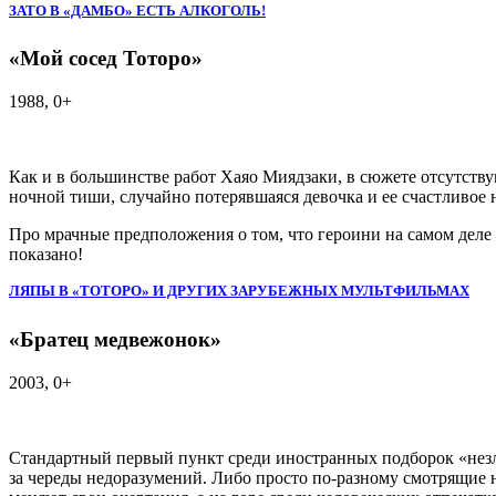
ЗАТО В «ДАМБО» ЕСТЬ АЛКОГОЛЬ!
«Мой сосед Тоторо»
1988, 0+
Как и в большинстве работ Хаяо Миядзаки, в сюжете отсутст
ночной тиши, случайно потерявшаяся девочка и ее счастливое 
Про мрачные предположения о том, что героини на самом деле 
показано!
ЛЯПЫ В «ТОТОРО» И ДРУГИХ ЗАРУБЕЖНЫХ МУЛЬТФИЛЬМАХ
«Братец медвежонок»
2003, 0+
Стандартный первый пункт среди иностранных подборок «незлы
за череды недоразумений. Либо просто по-разному смотрящие на