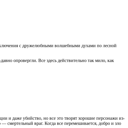
приключения с дружелюбными волшебными духами по лесной
авно опровергли. Все здесь действительно так мило, как
и и даже убийство, но все это творят хорошие персонажи из-
о — смертельный враг. Когда все перемешивается, добро и зло