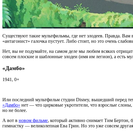
Существуют такие мультфильмы, где нет злодеев. Правда. Вам в
«антагонист» галочка пустует. Либо стоит, но это очень слабо
Нет, вы не подумайте, на самом деле мы любим всяких отрицат
совсем плоские и шаблонные злодеи (имя им легион), а есть му
«Дамбо»
1941, 0+
Или последний мультфильм студии Disney, вышедший перед те
«Дамбо»
нет — что цирковые укротители, что взрослые слоны,
но не более.
А вот в
новом фильме
, который активно снимает Тим Бертон, 
гимнастку — великолепная Ева Грин. Но это уже совсем другая