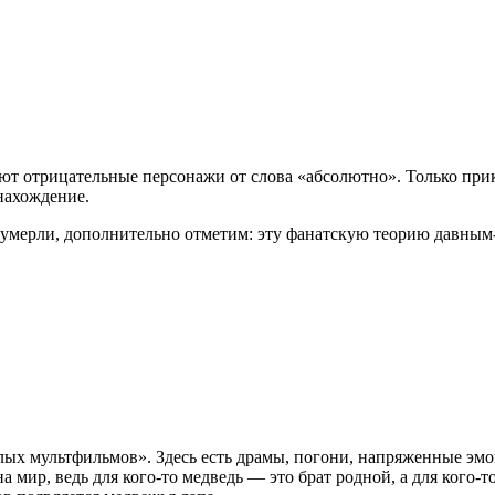
вуют отрицательные персонажи от слова «абсолютно». Только 
нахождение.
умерли, дополнительно отметим: эту фанатскую теорию давным-д
х мультфильмов». Здесь есть драмы, погони, напряженные эмоци
 мир, ведь для кого-то медведь — это брат родной, а для кого-т