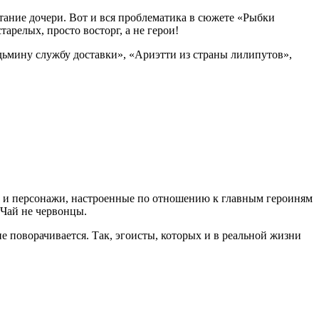
тание дочери. Вот и вся проблематика в сюжете «Рыбки
арелых, просто восторг, а не герои!
едьмину службу доставки», «Ариэтти из страны лилипутов»,
ий и персонажи, настроенные по отношению к главным героиням
 Чай не червонцы.
е поворачивается. Так, эгоисты, которых и в реальной жизни