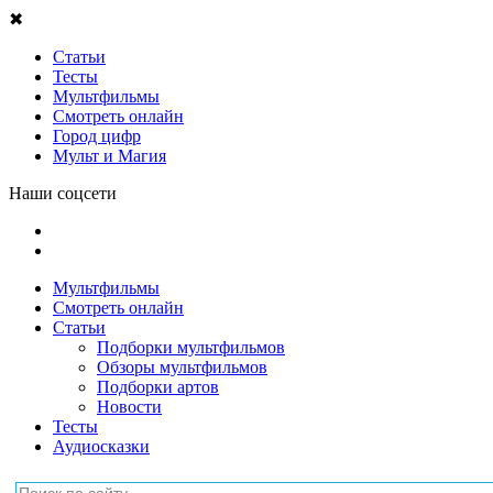
✖
Статьи
Тесты
Мультфильмы
Смотреть онлайн
Город цифр
Мульт и Магия
Наши соцсети
Мультфильмы
Смотреть онлайн
Статьи
Подборки мультфильмов
Обзоры мультфильмов
Подборки артов
Новости
Тесты
Аудиосказки