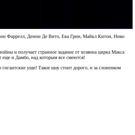
лин Фаррелл, Денни Де Вито, Ева Грин, Майкл Китон, Нико
войны и получает странное задание от хозяина цирка Макса
 еще и Дамбо, над которым все смеются!
 гигантские уши! Такое шоу стоит дорого, и за слоненком