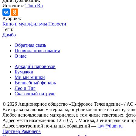
Дата публикации:
Источник:
Tlum.Ru
Рубрика:
Кино и мультфильмы
Новости
Теги:
Дамбо
Обратная связь
Правила пользования
О нас
Аркадий паровозов
Бумажки
Ми-ми-мишки
Волшебный фонарь
Лео и Тиг
Сказочный патруль
© 2026 Акционерное общество «Цифровое Телевидение» / АО
Все права на любые материалы, опубликованные на сайте, защ
Любое использование материалов, в том числе текстовых, фото
Адрес места нахождения: 125 167, г. Москва, Ленинградский пр-т
Адрес электронной почты для обращений —
law@tlum.ru
Партнер Рамблера