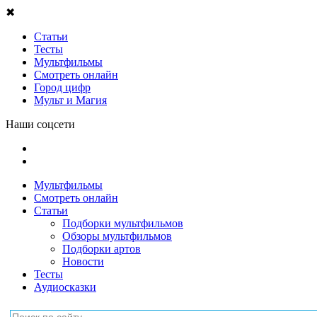
✖
Статьи
Тесты
Мультфильмы
Смотреть онлайн
Город цифр
Мульт и Магия
Наши соцсети
Мультфильмы
Смотреть онлайн
Статьи
Подборки мультфильмов
Обзоры мультфильмов
Подборки артов
Новости
Тесты
Аудиосказки