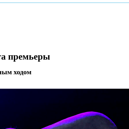
ата премьеры
лным ходом