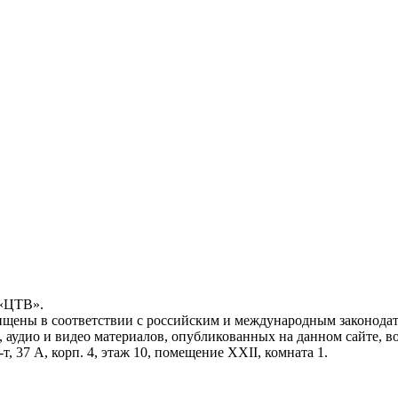
 «ЦТВ».
ищены в соответствии с российским и международным законодат
, аудио и видео материалов, опубликованных на данном сайте, 
, 37 А, корп. 4, этаж 10, помещение XXII, комната 1.