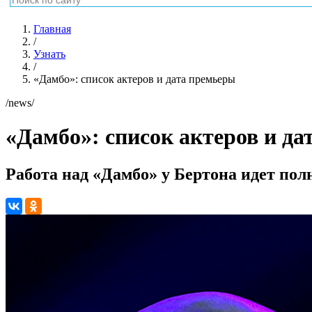
Главная
/
Узнать
/
«Дамбо»: список актеров и дата премьеры
/news/
«Дамбо»: список актеров и д
Работа над «Дамбо» у Бертона идет по