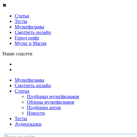
✖
Статьи
Тесты
Мультфильмы
Смотреть онлайн
Город цифр
Мульт и Магия
Наши соцсети
Мультфильмы
Смотреть онлайн
Статьи
Подборки мультфильмов
Обзоры мультфильмов
Подборки артов
Новости
Тесты
Аудиосказки