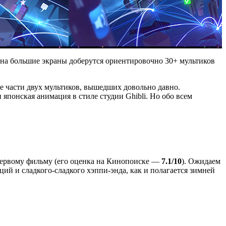
 на большие экраны доберутся ориентировочно 30+ мультиков
 части двух мультиков, вышедших довольно давно.
понская анимация в стиле студии Ghibli. Но обо всем
первому фильму (его оценка на Кинопоиске —
7.1/10
). Ожидаем
ий и сладкого-сладкого хэппи-энда, как и полагается зимней