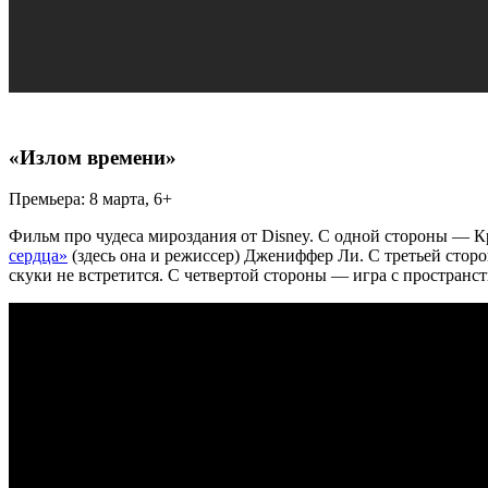
«Излом времени»
Премьера: 8 марта, 6+
Фильм про чудеса мироздания от Disney. С одной стороны — К
сердца»
(здесь она и режиссер) Джениффер Ли. С третьей стор
скуки не встретится. С четвертой стороны — игра с простран