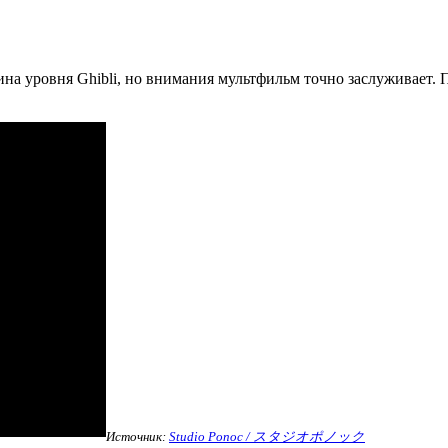
ина уровня Ghibli, но внимания мультфильм точно заслуживает. П
Источник:
Studio Ponoc / スタジオポノック