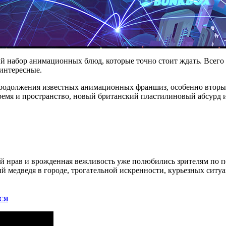
й набор анимационных блюд, которые точно стоит ждать. Всего
 интересные.
продолжения известных анимационных франшиз, особенно вторые
мя и пространство, новый британский пластилиновый абсурд и я
ий нрав и врожденная вежливость уже полюбились зрителям по 
медведя в городе, трогательной искренности, курьезных ситуац
СЯ