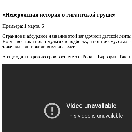
«Невероятная история о гигантской груше»
Премьера: 1 марта, 6+
Странное и абсурдное название этой загадочной датской ленты
Но мы все-таки взяли мультик в подборку, и вот почему: сама
тоже плавали и жили внутри фрукта.
А еще один из режиссеров в ответе за «Ронала Варвара». Так ч