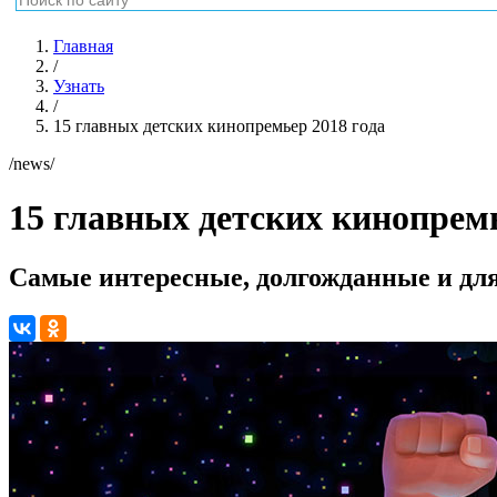
Главная
/
Узнать
/
15 главных детских кинопремьер 2018 года
/news/
15 главных детских кинопремь
Самые интересные, долгожданные и для