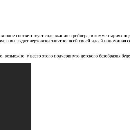
 вполне соответствует содержанию трейлера, в комментариях под
 груша выглядит чертовски занятно, всей своей идеей напоминая
то, возможно, у всего этого подчеркнуто детского безобразия буд