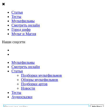
✖
Статьи
Тесты
Мультфильмы
Смотреть онлайн
Город цифр
Мульт и Магия
Наши соцсети
Мультфильмы
Смотреть онлайн
Статьи
Подборки мультфильмов
Обзоры мультфильмов
Подборки артов
Новости
Тесты
Аудиосказки