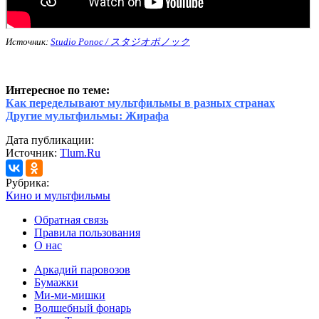
Источник:
Studio Ponoc / スタジオポノック
Интересное по теме:
Как переделывают мультфильмы в разных странах
Другие мультфильмы: Жирафа
Дата публикации:
Источник:
Tlum.Ru
Рубрика:
Кино и мультфильмы
Обратная связь
Правила пользования
О нас
Аркадий паровозов
Бумажки
Ми-ми-мишки
Волшебный фонарь