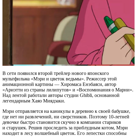
В сети появился второй трейлер нового японского
мультфильма «Мэри и цветок ведьмы». Режиссер этой
анимационной картины — Хиромаса Енэбаяси, автор
«Ариэтти из страны лилипутов» и «Воспоминания о Марни».
Над лентой работали авторы студии Ghibli, основанной
легендарным Хаяо Миядзаки.
Мэри отправляется на каникулы в деревню к своей бабушке,
где нет ни развлечений, ни сверстников. Поэтому 10-летней
девочке быстро становится скучно в компании стариков
и старушек. Решив проследить за приблудным котом, Мэри
находит в лесу волшебный цветок. Его лепестки способны