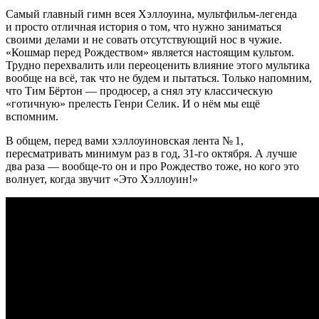
Самый главный гимн всея Хэллоуина, мультфильм-легенда
и просто отличная история о том, что нужно заниматься
своими делами и не совать отсутствующий нос в чужие.
«Кошмар перед Рождеством» является настоящим культом.
Трудно перехвалить или переоценить влияние этого мультика
вообще на всё, так что не будем и пытаться. Только напомним,
что Тим Бёртон — продюсер, а снял эту классическую
«готичную» прелесть Генри Селик. И о нём мы ещё
вспомним.
В общем, перед вами хэллоуиновская лента № 1,
пересматривать минимум раз в год, 31-го октября. А лучше
два раза — вообще-то он и про Рождество тоже, но кого это
волнует, когда звучит «Это Хэллоуин!»