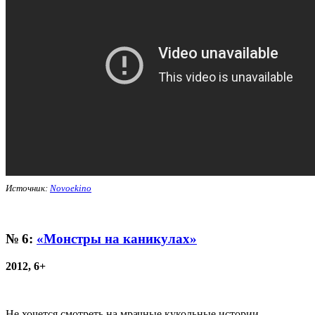
Источник:
Novoekino
№ 6:
«Монстры на каникулах»
2012, 6+
Не хочется смотреть на мрачные кукольные истории