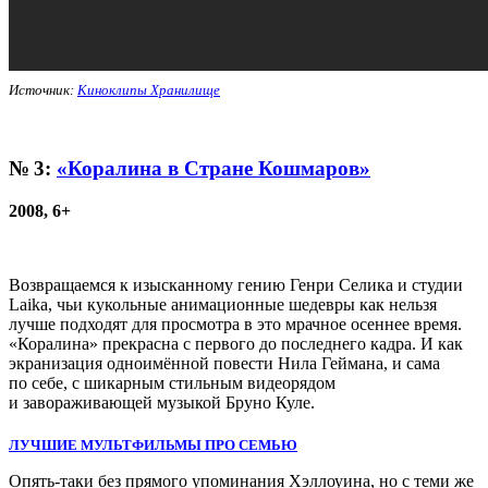
Источник:
Киноклипы Хранилище
№ 3:
«Коралина в Стране Кошмаров»
2008, 6+
Возвращаемся к изысканному гению Генри Селика и студии
Laika, чьи кукольные анимационные шедевры как нельзя
лучше подходят для просмотра в это мрачное осеннее время.
«Коралина» прекрасна с первого до последнего кадра. И как
экранизация одноимённой повести Нила Геймана, и сама
по себе, с шикарным стильным видеорядом
и завораживающей музыкой Бруно Куле.
ЛУЧШИЕ МУЛЬТФИЛЬМЫ ПРО СЕМЬЮ
Опять-таки без прямого упоминания Хэллоуина, но с теми же