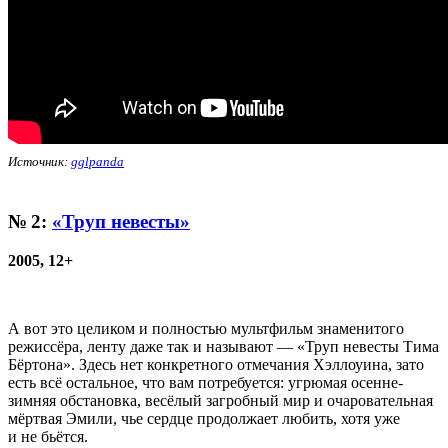
Источник:
gglpanda
№ 2:
«Труп невесты»
2005, 12+
А вот это целиком и полностью мультфильм знаменитого
режиссёра, ленту даже так и называют — «Труп невесты Тима
Бёртона». Здесь нет конкретного отмечания Хэллоуина, зато
есть всё остальное, что вам потребуется: угрюмая осенне-
зимняя обстановка, весёлый загробный мир и очаровательная
мёртвая Эмили, чье сердце продолжает любить, хотя уже
и не бьётся.