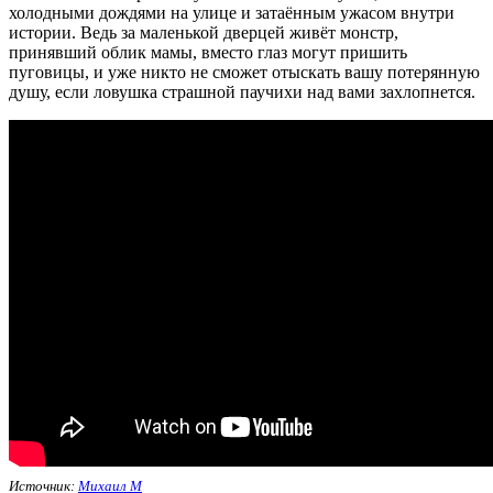
холодными дождями на улице и затаённым ужасом внутри
истории. Ведь за маленькой дверцей живёт монстр,
принявший облик мамы, вместо глаз могут пришить
пуговицы, и уже никто не сможет отыскать вашу потерянную
душу, если ловушка страшной паучихи над вами захлопнется.
Источник:
Михаил М