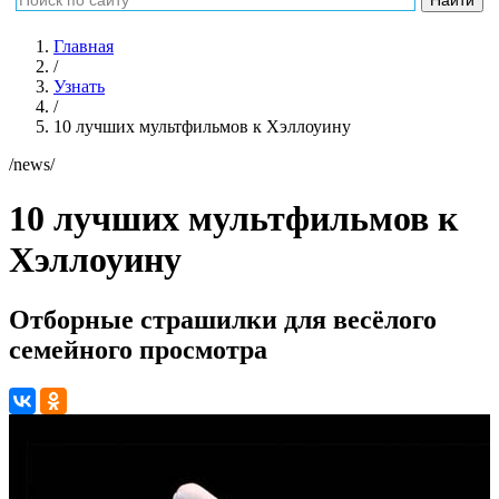
Главная
/
Узнать
/
10 лучших мультфильмов к Хэллоуину
/news/
10 лучших мультфильмов к
Хэллоуину
Отборные страшилки для весёлого
семейного просмотра