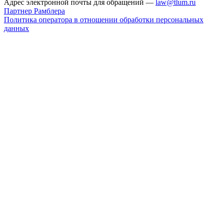
Адрес электронной почты для обращений —
law@tlum.ru
Партнер Рамблера
Политика оператора в отношении обработки персональных
данных