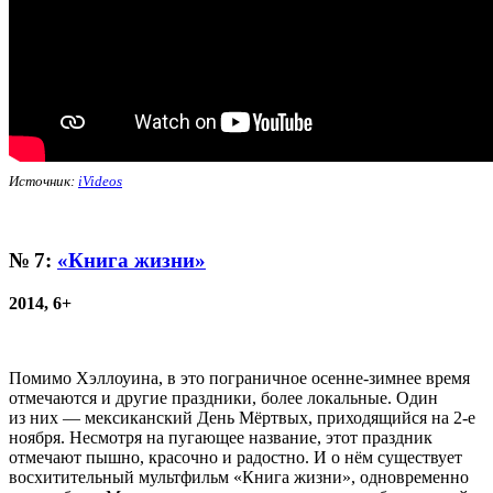
Источник:
iVideos
№ 7:
«Книга жизни»
2014, 6+
Помимо Хэллоуина, в это пограничное осенне-зимнее время
отмечаются и другие праздники, более локальные. Один
из них — мексиканский День Мёртвых, приходящийся на 2-е
ноября. Несмотря на пугающее название, этот праздник
отмечают пышно, красочно и радостно. И о нём существует
восхитительный мультфильм «Книга жизни», одновременно