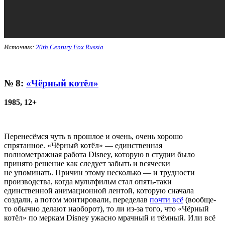
Источник:
20th Century Fox Russia
№ 8:
«Чёрный котёл»
1985, 12+
Перенесёмся чуть в прошлое и очень, очень хорошо
спрятанное. «Чёрный котёл» — единственная
полнометражная работа Disney, которую в студии было
принято решение как следует забыть и всячески
не упоминать. Причин этому несколько — и трудности
производства, когда мультфильм стал опять-таки
единственной анимационной лентой, которую сначала
создали, а потом монтировали, переделав
почти всё
(вообще-
то обычно делают наоборот), то ли из-за того, что «Чёрный
котёл» по меркам Disney ужасно мрачный и тёмный. Или всё