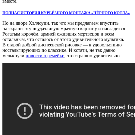
вместе.
ПОЛНАЯ ИСТОРИЯ КУРЬЁЗНОГО МОНТАЖА «ЧЁРНОГО КОТЛА»
Но на дворе Хэллоуин, так что мы предлагаем впустить
на экраны эту неудачливую мрачную картину и насладится
Рогатым королём, армией оживших мертвецов и всем
остальным, что осталось от этого удивительного мультика.
В старой доброй диснеевской рисовке — к удовольствию
ностальгирующих по классике. И кстати, не так давно
мелькнули
новости о ремейке
, что страшно удивительно.