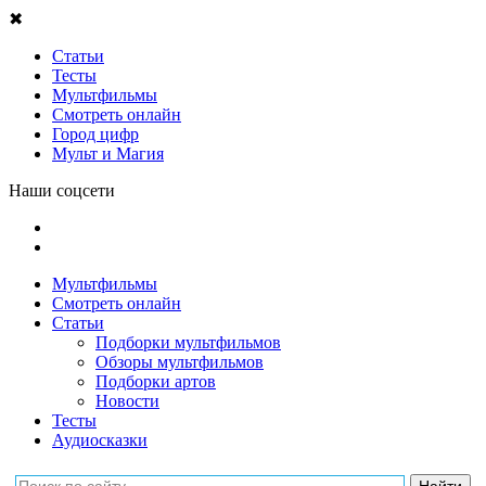
✖
Статьи
Тесты
Мультфильмы
Смотреть онлайн
Город цифр
Мульт и Магия
Наши соцсети
Мультфильмы
Смотреть онлайн
Статьи
Подборки мультфильмов
Обзоры мультфильмов
Подборки артов
Новости
Тесты
Аудиосказки