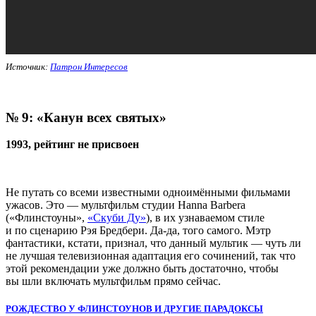
Источник:
Патрон Интересов
№ 9:
«Канун всех святых»
1993, рейтинг не присвоен
Не путать со всеми известными одноимёнными фильмами
ужасов. Это — мультфильм студии Hanna Barbera
(«Флинстоуны»,
«Скуби Ду»
), в их узнаваемом стиле
и по сценарию Рэя Бредбери. Да-да, того самого. Мэтр
фантастики, кстати, признал, что данный мультик — чуть ли
не лучшая телевизионная адаптация его сочинений, так что
этой рекомендации уже должно быть достаточно, чтобы
вы шли включать мультфильм прямо сейчас.
РОЖДЕСТВО У ФЛИНСТОУНОВ И ДРУГИЕ ПАРАДОКСЫ