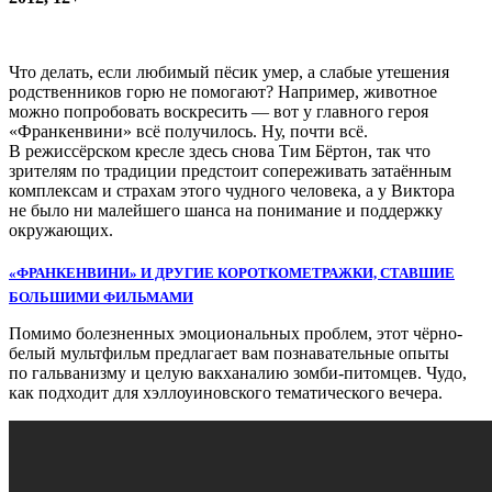
Что делать, если любимый пёсик умер, а слабые утешения
родственников горю не помогают? Например, животное
можно попробовать воскресить — вот у главного героя
«Франкенвини» всё получилось. Ну, почти всё.
В режиссёрском кресле здесь снова Тим Бёртон, так что
зрителям по традиции предстоит сопереживать затаённым
комплексам и страхам этого чудного человека, а у Виктора
не было ни малейшего шанса на понимание и поддержку
окружающих.
«ФРАНКЕНВИНИ» И ДРУГИЕ КОРОТКОМЕТРАЖКИ, СТАВШИЕ
БОЛЬШИМИ ФИЛЬМАМИ
Помимо болезненных эмоциональных проблем, этот чёрно-
белый мультфильм предлагает вам познавательные опыты
по гальванизму и целую вакханалию зомби-питомцев. Чудо,
как подходит для хэллоуиновского тематического вечера.